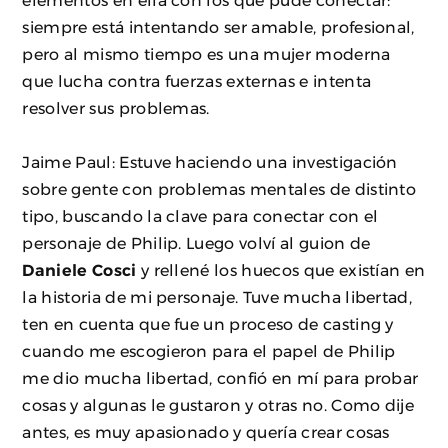
elementos en ella con los que pude conectar:
siempre está intentando ser amable, profesional,
pero al mismo tiempo es una mujer moderna
que lucha contra fuerzas externas e intenta
resolver sus problemas.
Jaime Paul: Estuve haciendo una investigación
sobre gente con problemas mentales de distinto
tipo, buscando la clave para conectar con el
personaje de Philip. Luego volví al guion de
Daniele Cosci
y rellené los huecos que existían en
la historia de mi personaje. Tuve mucha libertad,
ten en cuenta que fue un proceso de casting y
cuando me escogieron para el papel de Philip
me dio mucha libertad, confió en mí para probar
cosas y algunas le gustaron y otras no. Como dije
antes, es muy apasionado y quería crear cosas