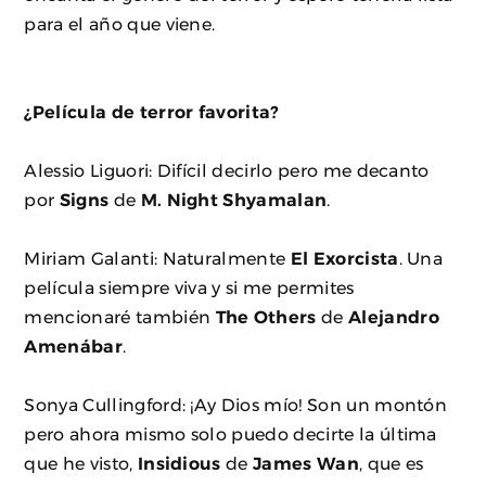
para el año que viene.
¿Película de terror favorita?
Alessio Liguori: Difícil decirlo pero me decanto
por
Signs
de
M. Night Shyamalan
.
Miriam Galanti: Naturalmente
El Exorcista
. Una
película siempre viva y si me permites
mencionaré también
The Others
de
Alejandro
Amenábar
.
Sonya Cullingford: ¡Ay Dios mío! Son un montón
pero ahora mismo solo puedo decirte la última
que he visto,
Insidious
de
James Wan
, que es