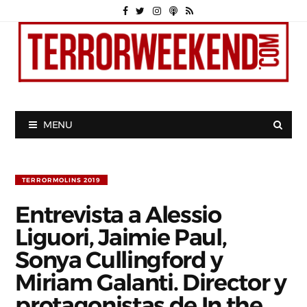
MENU
TERRORMOLINS 2019
Entrevista a Alessio
Liguori, Jaimie Paul,
Sonya Cullingford y
Miriam Galanti. Director y
protagonistas de In the