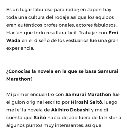
Es un lugar fabuloso para rodar; en Japón hay
toda una cultura del rodaje así que los equipos
eran auténticos profesionales, actores fabulosos…
Hacían que todo resultara fácil. Trabajar con
Emi
Wada
en el diseño de los vestuarios fue una gran
experiencia.
¿Conocías la novela en la que se basa Samurai
Marathon?
Mi primer encuentro con
Samurai Marathon
fue
el guion original escrito por
Hiroshi Saitô
, luego
me leí la novela de
Akihiro Dobashi
y me di
cuenta que
Saitô
había dejado fuera de la historia
algunos puntos muy interesantes, así que