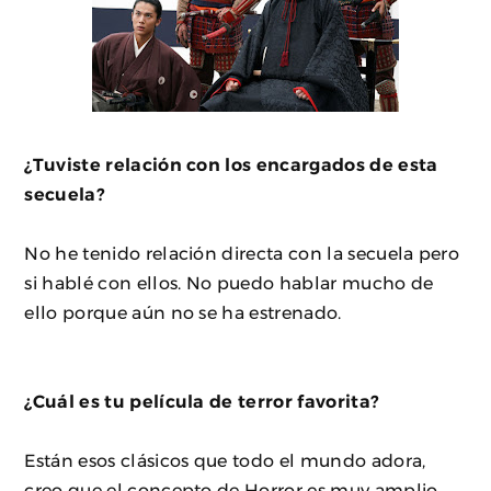
¿Tuviste relación con los encargados de esta
secuela?
No he tenido relación directa con la secuela pero
si hablé con ellos. No puedo hablar mucho de
ello porque aún no se ha estrenado.
¿Cuál es tu película de terror favorita?
Están esos clásicos que todo el mundo adora,
creo que el concepto de Horror es muy amplio