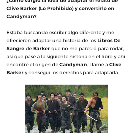
¿Cómo surgió la idea de adaptar el relato de
Clive Barker (Lo Prohibido) y convertirlo en
Candyman?
Estaba buscando escribir algo diferente y me
ofrecieron adaptar una historia de los
Libros De
Sangre
de
Barker
que no me pareció para rodar,
así que pasé a la siguiente historia en el libro y ahí
encontré el origen de
Candyman
. Llamé a
Clive
Barker
y conseguí los derechos para adaptarla.