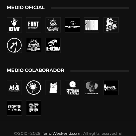
MEDIO OFICIAL
MEDIO COLABORADOR
2010 -
2026
TerrorWeekend.com
. All rights reserved. El