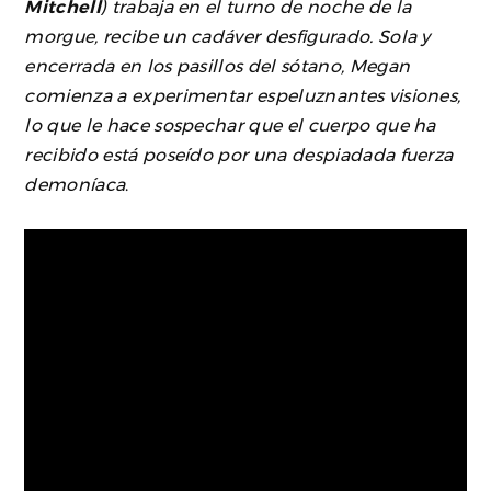
Mitchell
) trabaja en el turno de noche de la
morgue, recibe un cadáver desfigurado. Sola y
encerrada en los pasillos del sótano, Megan
comienza a experimentar espeluznantes visiones,
lo que le hace sospechar que el cuerpo que ha
recibido está poseído por una despiadada fuerza
demoníaca
.