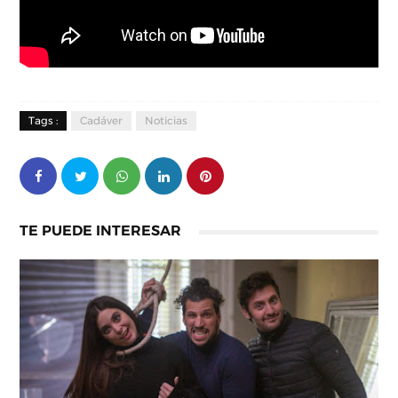
Tags :
Cadáver
Noticias
TE PUEDE INTERESAR