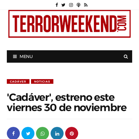
MENU
CADÁVER
NOTICIAS
'Cadáver', estreno este
viernes 30 de noviembre