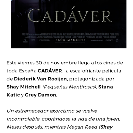
Este viernes 30 de noviembre llega a los cines de
toda España
CADÁVER
, la escalofriante película
de
Diederik Van Rooijen
, protagonizada por
Shay Mitchell
(Pequeñas Mentirosas)
,
Stana
Katic
y
Grey Damon
.
Un estremecedor exorcismo se vuelve
incontrolable, cobrándose la vida de una joven.
Meses después, mientras Megan Reed (
Shay