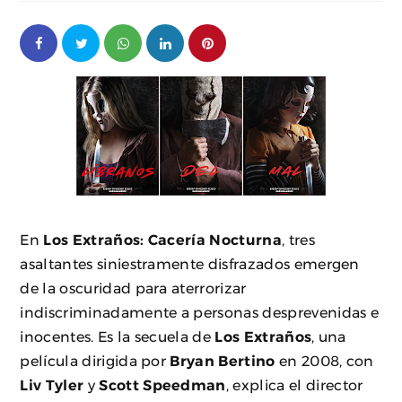
En
Los Extraños: Cacería Nocturna
, tres
asaltantes siniestramente disfrazados emergen
de la oscuridad para aterrorizar
indiscriminadamente a personas desprevenidas e
inocentes. Es la secuela de
Los Extraños
, una
película dirigida por
Bryan Bertino
en 2008, con
Liv Tyler
y
Scott Speedman
, explica el director