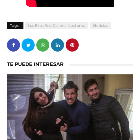
Tags :
Los Extraños: Cacería Nocturna
Noticias
TE PUEDE INTERESAR