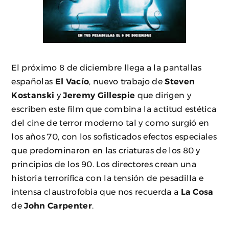
El próximo 8 de diciembre llega a la pantallas
españolas
El Vacío
, nuevo trabajo de
Steven
Kostanski
y
Jeremy Gillespie
que dirigen y
escriben este film que combina la actitud estética
del cine de terror moderno tal y como surgió en
los años 70, con los sofisticados efectos especiales
que predominaron en las criaturas de los 80 y
principios de los 90. Los directores crean una
historia terrorífica con la tensión de pesadilla e
intensa claustrofobia que nos recuerda a
La Cosa
de
John Carpenter
.