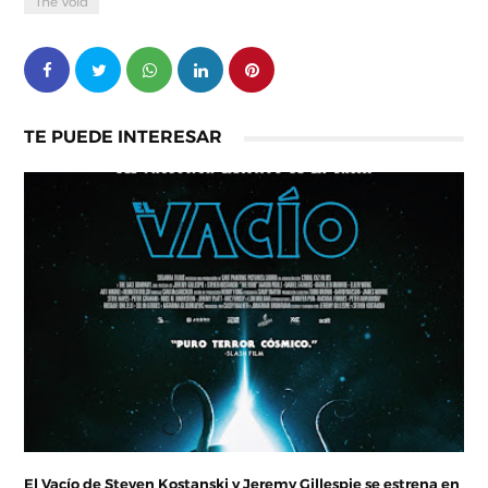
The Void
TE PUEDE INTERESAR
El Vacío de Steven Kostanski y Jeremy Gillespie se estrena en