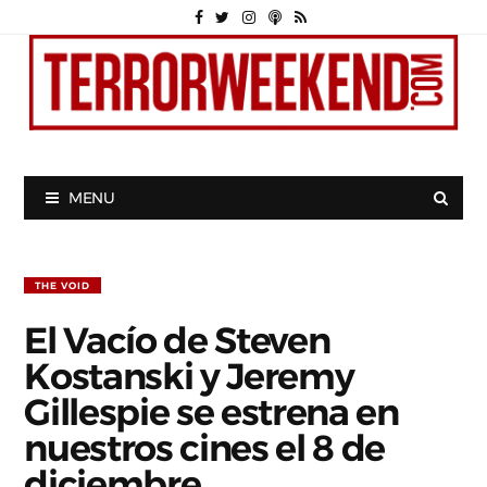
MENU
THE VOID
El Vacío de Steven
Kostanski y Jeremy
Gillespie se estrena en
nuestros cines el 8 de
diciembre