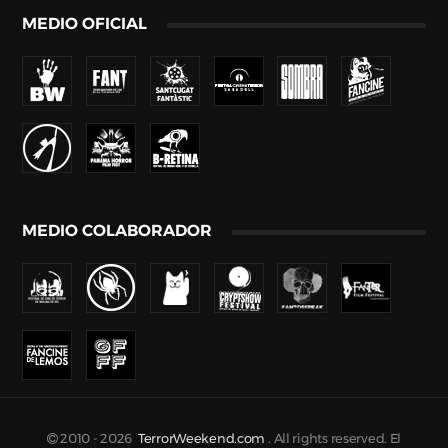
MEDIO OFICIAL
MEDIO COLABORADOR
2010 -
2026
TerrorWeekend.com
. All rights reserved. El