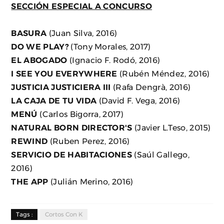
SECCIÓN ESPECIAL A CONCURSO
BASURA
(Juan Silva, 2016)
DO WE PLAY?
(Tony Morales, 2017)
EL ABOGADO
(Ignacio F. Rodó, 2016)
I SEE YOU EVERYWHERE
(Rubén Méndez, 2016)
JUSTICIA JUSTICIERA III
(Rafa Dengrà, 2016)
LA CAJA DE TU VIDA
(David F. Vega, 2016)
MENÚ
(Carlos Bigorra, 2017)
NATURAL BORN DIRECTOR'S
(Javier L.Teso, 2015)
REWIND
(Ruben Perez, 2016)
SERVICIO DE HABITACIONES
(Saúl Gallego,
2016)
THE APP
(Julián Merino, 2016)
Tags :
Cortos Con K