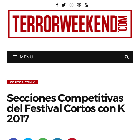
MENU
CORTOS CON K
Secciones Competitivas
del Festival Cortos con K
2017