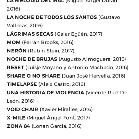
LA MELODIA DEL MAL
(Miguel Ángel Durán,
2016)
LA NOCHE DE TODOS LOS SANTOS
(Gustavo
Vallecas, 2016)
LÁGRIMAS SECAS
(Galar Egüén, 2017)
MOM
(Ferrán Brooks, 2016)
NERÓN
(Rubin Stein, 2017)
NOCHE DE BRUJAS
(Augusto Almoguera, 2016)
RESET
(Luisje Moyano y Antonio Machado, 2016)
SHARE O NO SHARE
(Juan José Hervella, 2016)
TIMELAPSE
(Aleix Castro, 2016)
UNA HISTORIA DE VIOLENCIA
(Vicente Ruiz De
León, 2016)
VOID CHAIR
(Xavier Miralles, 2016)
X-MILE
(Miguel Ángel Font, 2017)
ZONA 84
(Lonan García, 2016)