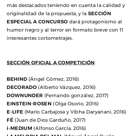
más destacados teniendo en cuenta la calidad y
originalidad de la propuesta, y la
SECCIÓN
ESPECIAL A
CONCURSO
dará protagonismo al
humor negro y al terror en formato breve con 11
interesantes cortometrajes.
SECCIÓN OFICIAL A COMPETICIÓN
BEHIND
(Ángel Gómez, 2016)
DECORADO
(Alberto Vázquez, 2016)
DOWNUNDER
(Fernando gonzález, 2017)
EINSTEIN-ROSEN
(Olga Osorio, 2016)
E-LIFE
(Mario Carbajosa y Vibha Daryanani, 2016)
FÉ
(Juan de Dios Garduño, 2017)
i-MEDIUM
(Alfonso García, 2016)