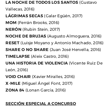
LA NOCHE DE TODOS LOS SANTOS
(Gustavo
Vallecas, 2016)
LÁGRIMAS SECAS
(Galar Egüén, 2017)
MOM
(Ferrán Brooks, 2016)
NERÓN
(Rubin Stein, 2017)
NOCHE DE BRUJAS
(Augusto Almoguera, 2016)
RESET
(Luisje Moyano y Antonio Machado, 2016)
SHARE O NO SHARE
(Juan José Hervella, 2016)
TIMELAPSE
(Aleix Castro, 2016)
UNA HISTORIA DE VIOLENCIA
(Vicente Ruiz De
León, 2016)
VOID CHAIR
(Xavier Miralles, 2016)
X-MILE
(Miguel Ángel Font, 2017)
ZONA 84
(Lonan García, 2016)
SECCIÓN ESPECIAL A CONCURSO