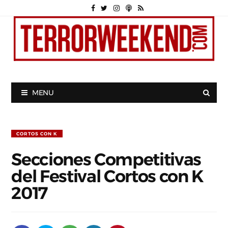
MENU
CORTOS CON K
Secciones Competitivas
del Festival Cortos con K
2017