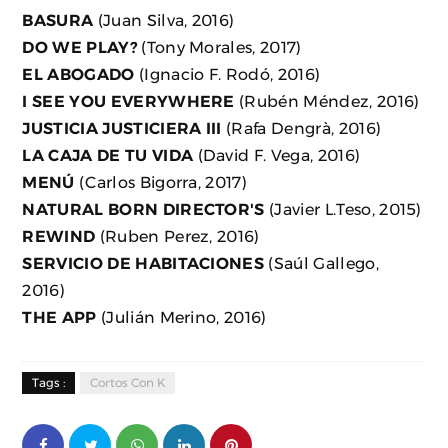
BASURA
(Juan Silva, 2016)
DO WE PLAY?
(Tony Morales, 2017)
EL ABOGADO
(Ignacio F. Rodó, 2016)
I SEE YOU EVERYWHERE
(Rubén Méndez, 2016)
JUSTICIA JUSTICIERA III
(Rafa Dengrà, 2016)
LA CAJA DE TU VIDA
(David F. Vega, 2016)
MENÚ
(Carlos Bigorra, 2017)
NATURAL BORN DIRECTOR'S
(Javier L.Teso, 2015)
REWIND
(Ruben Perez, 2016)
SERVICIO DE HABITACIONES
(Saúl Gallego,
2016)
THE APP
(Julián Merino, 2016)
Tags :
Cortos Con K