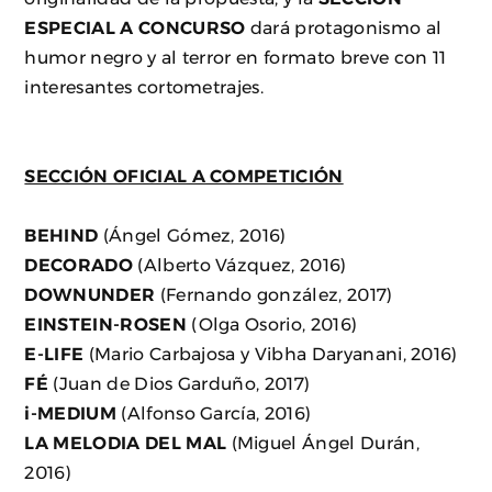
ESPECIAL A
CONCURSO
dará protagonismo al
humor negro y al terror en formato breve con 11
interesantes cortometrajes.
SECCIÓN OFICIAL A COMPETICIÓN
BEHIND
(Ángel Gómez, 2016)
DECORADO
(Alberto Vázquez, 2016)
DOWNUNDER
(Fernando gonzález, 2017)
EINSTEIN-ROSEN
(Olga Osorio, 2016)
E-LIFE
(Mario Carbajosa y Vibha Daryanani, 2016)
FÉ
(Juan de Dios Garduño, 2017)
i-MEDIUM
(Alfonso García, 2016)
LA MELODIA DEL MAL
(Miguel Ángel Durán,
2016)