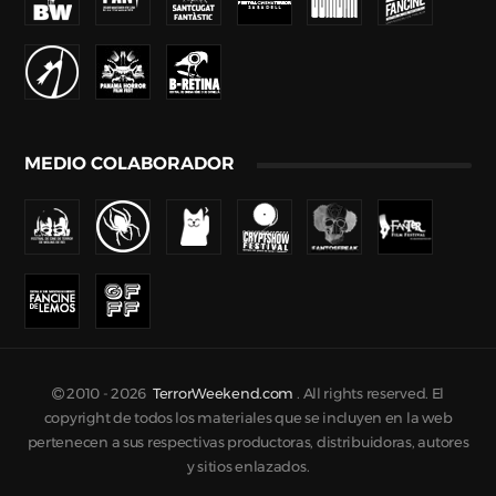
MEDIO COLABORADOR
2010 -
2026
TerrorWeekend.com
. All rights reserved. El
copyright de todos los materiales que se incluyen en la web
pertenecen a sus respectivas productoras, distribuidoras, autores
y sitios enlazados.