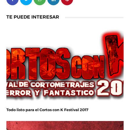
TE PUEDE INTERESAR
Todo listo para el Cortos con K Festival 2017