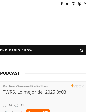
END RADIO SHOW
PODCAST