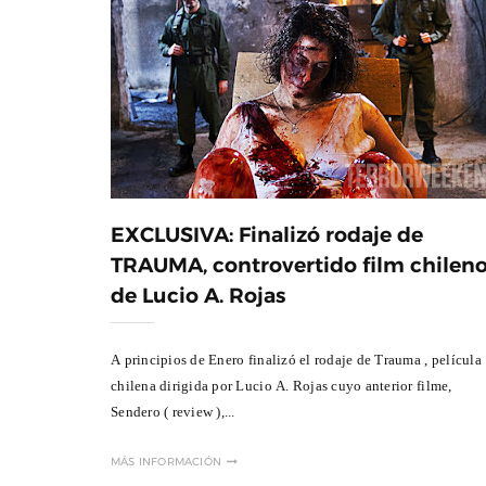
EXCLUSIVA: Finalizó rodaje de
TRAUMA, controvertido film chilen
de Lucio A. Rojas
A principios de Enero finalizó el rodaje de Trauma , película
chilena dirigida por Lucio A. Rojas cuyo anterior filme,
Sendero ( review ),...
MÁS INFORMACIÓN