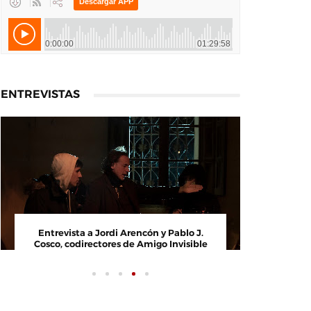
ENTREVISTAS
Entrevista a Jordi Arencón y Pablo J.
Entrevi
Cosco, codirectores de Amigo Invisible