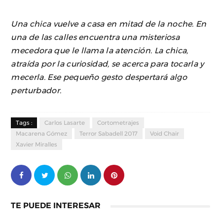
Una chica vuelve a casa en mitad de la noche. En
una de las calles encuentra una misteriosa
mecedora que le llama la atención. La chica,
atraída por la curiosidad, se acerca para tocarla y
mecerla. Ese pequeño gesto despertará algo
perturbador.
Tags :
Carlos Lasarte
Cortometrajes
Macarena Gómez
Terror Sabadell 2017
Void Chair
Xavier Miralles
TE PUEDE INTERESAR