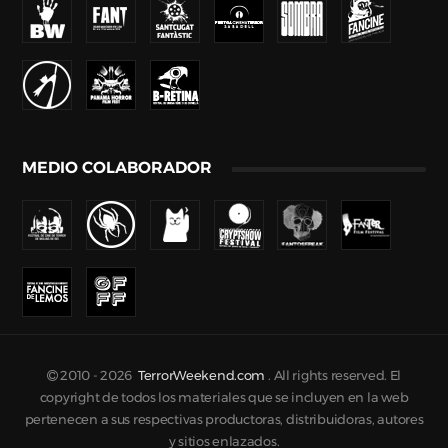
MEDIO COLABORADOR
2010 -
2026
TerrorWeekend.com
. All rights reserved. El
copyright de todos los materiales que se incluyen en la web
pertenecen a sus respectivas productoras, distribuidoras, autores
y sitios enlazados.