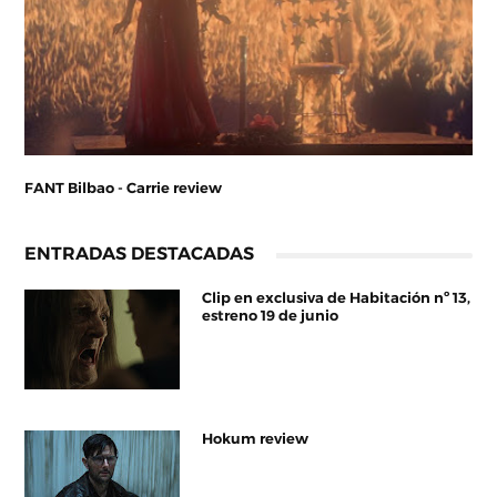
FANT Bilbao - Carrie review
ENTRADAS DESTACADAS
Clip en exclusiva de Habitación nº 13,
estreno 19 de junio
Hokum review