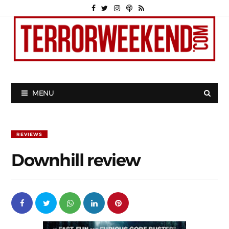
MENU
REVIEWS
Downhill review