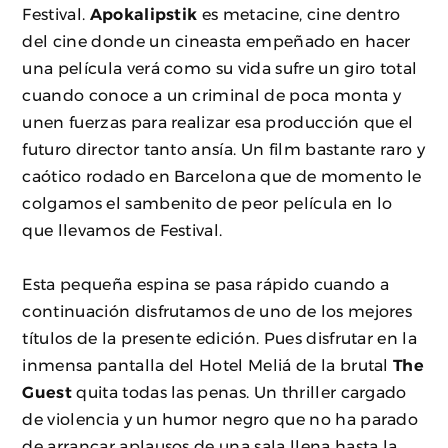
Festival.
Apokalipstik
es metacine, cine dentro
del cine donde un cineasta empeñado en hacer
una película verá como su vida sufre un giro total
cuando conoce a un criminal de poca monta y
unen fuerzas para realizar esa producción que el
futuro director tanto ansía. Un film bastante raro y
caótico rodado en Barcelona que de momento le
colgamos el sambenito de peor película en lo
que llevamos de Festival.
Esta pequeña espina se pasa rápido cuando a
continuación disfrutamos de uno de los mejores
títulos de la presente edición. Pues disfrutar en la
inmensa pantalla del Hotel Meliá de la brutal
The
Guest
quita todas las penas. Un thriller cargado
de violencia y un humor negro que no ha parado
de arrancar aplausos de una sala llena hasta la