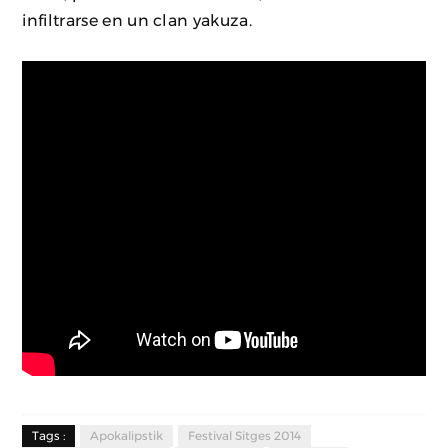
infiltrarse en un clan yakuza.
Tags :
Apokalipstik
Festival Sitges 2014