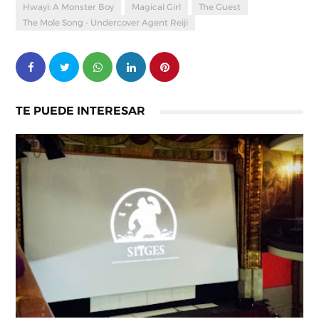
Hwayi: A Monster Boy
Magical Girl
The Guest
The Mole Song - Undercover Agent Reiji
TE PUEDE INTERESAR