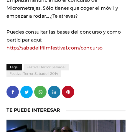
Empiezan anunciando el concurso de
Micrometrajes. Sólo tienes que coger el móvil y
empezar a rodar... ¿Te atreves?
Puedes consultar las bases del concurso y como
participar aquí:
http://sabadellfilmfestival.com/concurso
Tags :
Festival Terror Sabadell
Festival Terror Sabadell 2014
TE PUEDE INTERESAR