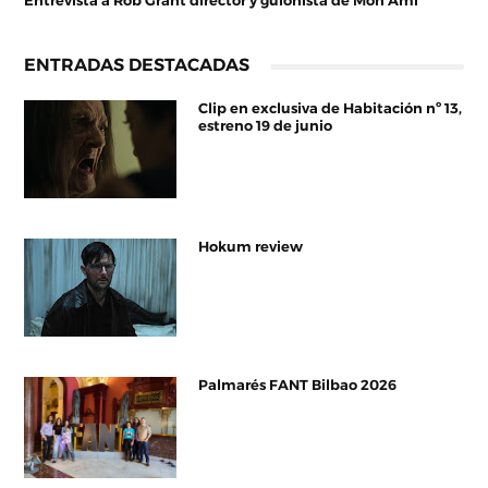
Entrevista a Rob Grant director y guionista de Mon Ami
ENTRADAS DESTACADAS
Clip en exclusiva de Habitación nº 13,
estreno 19 de junio
Hokum review
Palmarés FANT Bilbao 2026