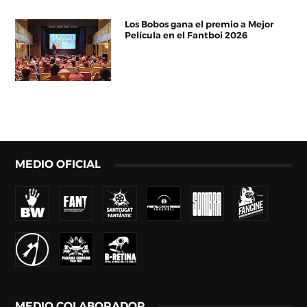
Los Bobos gana el premio a Mejor
Película en el Fantboi 2026
MEDIO OFICIAL
MEDIO COLABORADOR