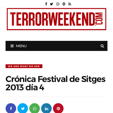
MENU
WE ARE WHAT WE ARE
Crónica Festival de Sitges
2013 día 4