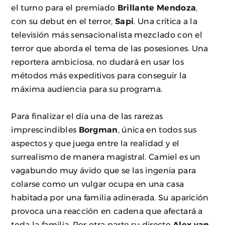
el turno para el premiado
Brillante Mendoza
,
con su debut en el terror,
Sapi
. Una crítica a la
televisión más sensacionalista mezclado con el
terror que aborda el tema de las posesiones. Una
reportera ambiciosa, no dudará en usar los
métodos más expeditivos para conseguir la
máxima audiencia para su programa.
Para finalizar el día una de las rarezas
imprescindibles
Borgman
, única en todos sus
aspectos y que juega entre la realidad y el
surrealismo de manera magistral. Camiel es un
vagabundo muy ávido que se las ingenia para
colarse como un vulgar ocupa en una casa
habitada por una familia adinerada. Su aparición
provoca una reacción en cadena que afectará a
toda la familia. Por otra parte su directo
Alex van