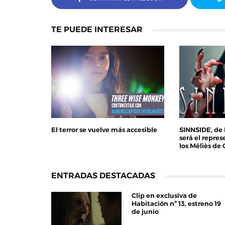
TE PUEDE INTERESAR
El terror se vuelve más accesible
SINNSIDE, de 
será el repre
los Méliès de 
ENTRADAS DESTACADAS
Clip en exclusiva de
Habitación nº 13, estreno 19
de junio