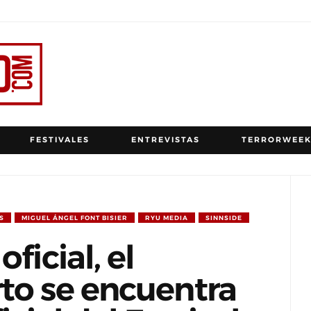
FESTIVALES
ENTREVISTAS
TERRORWEEK
S
MIGUEL ÁNGEL FONT BISIER
RYU MEDIA
SINNSIDE
ficial, el
to se encuentra