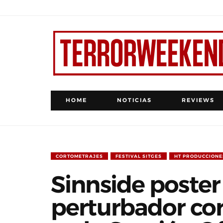
HOME
NOTICIAS
REVIEWS
CORTOMETRAJES
FESTIVAL SITGES
HT PRODUCCIONE
Sinnside poster o
perturbador cor