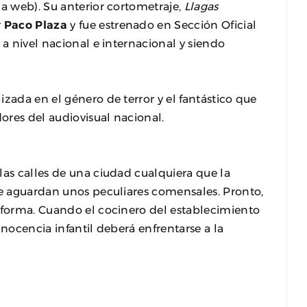
na web). Su anterior cortometraje,
Llagas
r
Paco Plaza
y fue estrenado en Sección Oficial
 a nivel nacional e internacional y siendo
zada en el género de terror y el fantástico que
ores del audiovisual nacional.
las calles de una ciudad cualquiera que la
de aguardan unos peculiares comensales. Pronto,
a forma. Cuando el cocinero del establecimiento
 inocencia infantil deberá enfrentarse a la