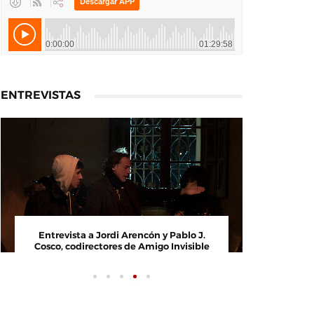
ENTREVISTAS
Entrevista a Jordi Arencón y Pablo J.
Entrevi
Cosco, codirectores de Amigo Invisible