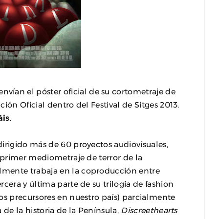
nvían el póster oficial de su cortometraje de
ión Oficial dentro del Festival de Sitges 2013.
áis
.
dirigido más de 60 proyectos audiovisuales,
l primer mediometraje de terror de la
almente trabaja en la coproducción entre
tercera y última parte de su trilogía de fashion
os precursores en nuestro país) parcialmente
 de la historia de la Península,
Discreethearts