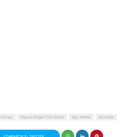
cciones
Miguel Ángel Font Bisier
Ryu Media
Sinnside
COMPARTIR EL TWITTER