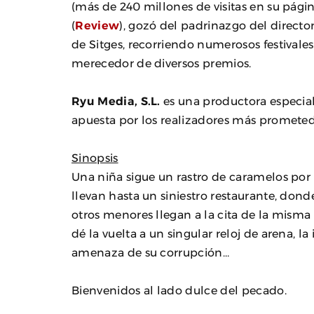
(más de 240 millones de visitas en su pági
(
Review
), gozó del padrinazgo del directo
de Sitges, recorriendo numerosos festivales
merecedor de diversos premios.
Ryu Media, S.L.
es una productora especiali
apuesta por los realizadores más prometed
Sinopsis
Una niña sigue un rastro de caramelos por 
llevan hasta un siniestro restaurante, don
otros menores llegan a la cita de la mism
dé la vuelta a un singular reloj de arena, la
amenaza de su corrupción…
Bienvenidos al lado dulce del pecado.