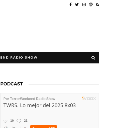
END RADIO SHOW
PODCAST