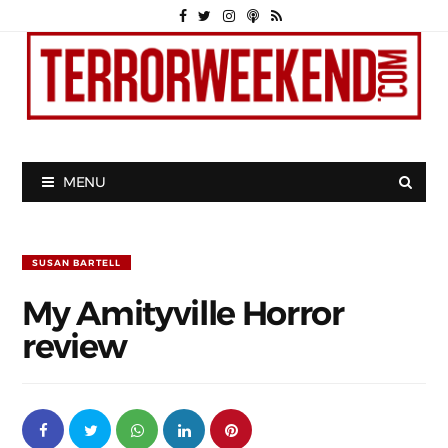
MENU
SUSAN BARTELL
My Amityville Horror
review