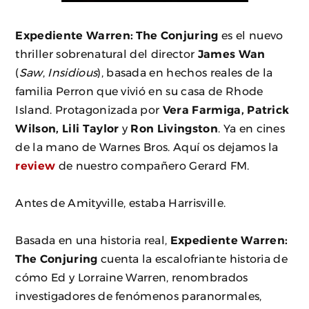
Expediente Warren: The Conjuring
es el nuevo
thriller sobrenatural del director
James Wan
(
Saw
,
Insidious
), basada en hechos reales de la
familia Perron que vivió en su casa de Rhode
Island. Protagonizada por
Vera Farmiga, Patrick
Wilson, Lili Taylor
y
Ron Livingston
. Ya en cines
de la mano de Warnes Bros. Aquí os dejamos la
review
de nuestro compañero Gerard FM.
Antes de Amityville, estaba Harrisville.
Basada en una historia real,
Expediente Warren:
The Conjuring
cuenta la escalofriante historia de
cómo Ed y Lorraine Warren, renombrados
investigadores de fenómenos paranormales,