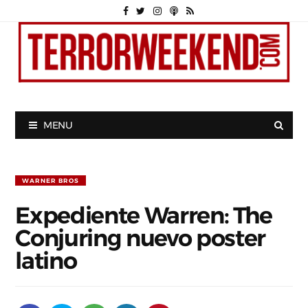
MENU
WARNER BROS
Expediente Warren: The
Conjuring nuevo poster
latino