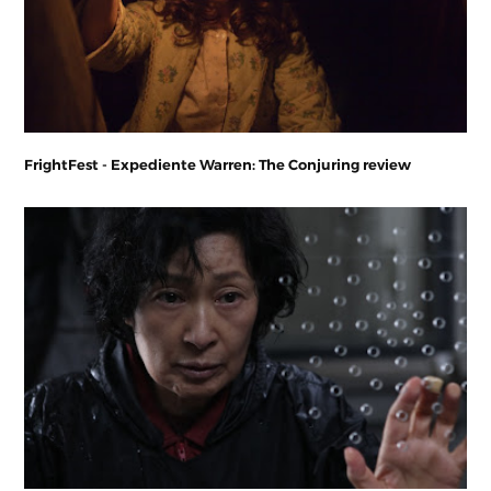
FrightFest - Expediente Warren: The Conjuring review