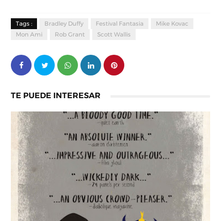
Tags :
Bradley Duffy
Festival Fantasia
Mike Kovac
Mon Ami
Rob Grant
Scott Wallis
TE PUEDE INTERESAR