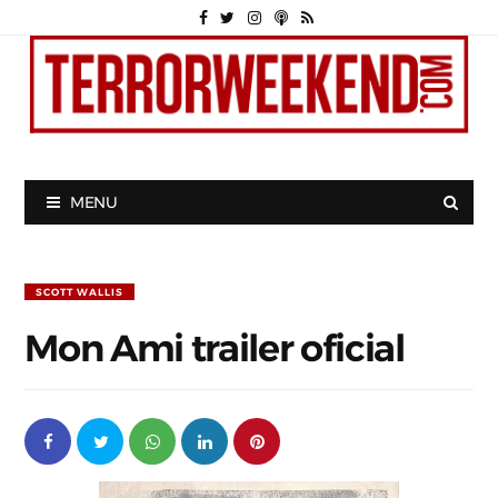
MENU
SCOTT WALLIS
Mon Ami trailer oficial