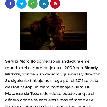
Sergio Morcillo
comenzó su andadura en el
mundo del cortometraje en el 2009 con
Bloody
Mirrors
, donde hizo de actor, guionista y director.
Su siguiente trabajo nos llego por el 2011 se trata
de
Don't Stop
un claro homenaje al film
La
Matanza de Texas
, donde se puede ver que el
género donde se encuentra más cómodo es el
terror y el gore, en esta ocasión se encargo del