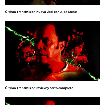
Última Transmisión nuevo viral con Alba Messa
Última Transmisión review y corto completo