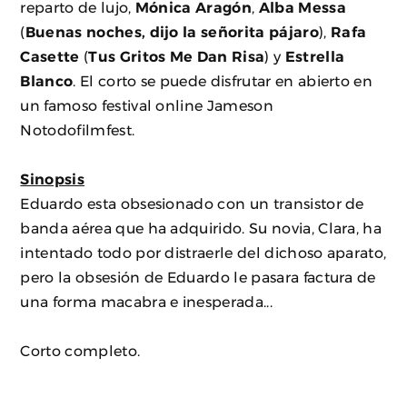
reparto de lujo,
Mónica Aragón
,
Alba Messa
(
Buenas noches, dijo la señorita pájaro
),
Rafa
Casette
(
Tus Gritos Me Dan Risa
) y
Estrella
Blanco
. El corto se puede disfrutar en abierto en
un famoso festival online Jameson
Notodofilmfest.
Sinopsis
Eduardo esta obsesionado con un transistor de
banda aérea que ha adquirido. Su novia, Clara, ha
intentado todo por distraerle del dichoso aparato,
pero la obsesión de Eduardo le pasara factura de
una forma macabra e inesperada...
Corto completo.