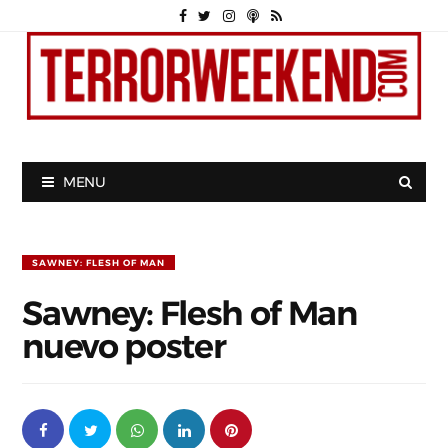
MENU
SAWNEY: FLESH OF MAN
Sawney: Flesh of Man
nuevo poster