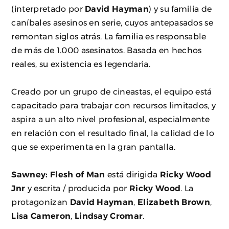
(interpretado por
David Hayman
) y su familia de
caníbales asesinos en serie, cuyos antepasados se
remontan siglos atrás. La familia es responsable
de más de 1.000 asesinatos. Basada en hechos
reales, su existencia es legendaria.
Creado por un grupo de cineastas, el equipo está
capacitado para trabajar con recursos limitados, y
aspira a un alto nivel profesional, especialmente
en relación con el resultado final, la calidad de lo
que se experimenta en la gran pantalla.
Sawney: Flesh of Man
está dirigida
Ricky Wood
Jnr
y escrita / producida por
Ricky Wood
. La
protagonizan
David Hayman
,
Elizabeth Brown
,
Lisa Cameron
,
Lindsay Cromar
.