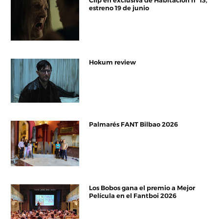
Clip en exclusiva de Habitación nº 13,
estreno 19 de junio
Hokum review
Palmarés FANT Bilbao 2026
Los Bobos gana el premio a Mejor
Película en el Fantboi 2026