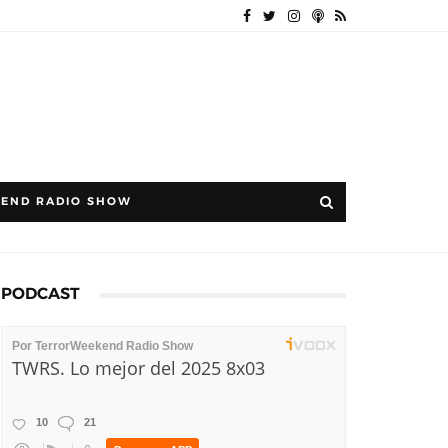
END RADIO SHOW
PODCAST