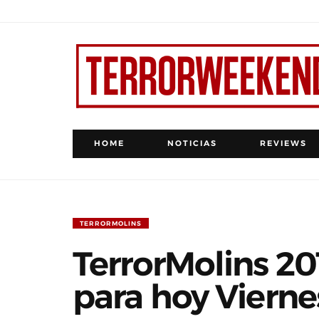
HOME
NOTICIAS
REVIEWS
TERRORMOLINS
TerrorMolins 2
para hoy Vierne