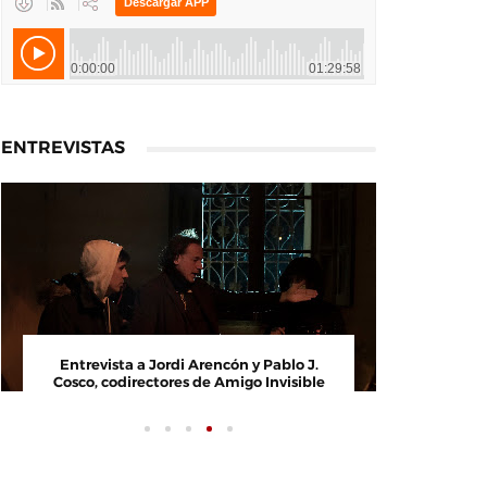
ENTREVISTAS
Entrevista a Jordi Arencón y Pablo J.
Entrevi
Cosco, codirectores de Amigo Invisible