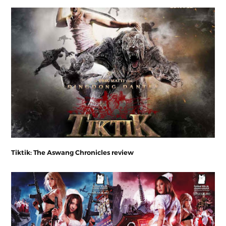
Tiktik: The Aswang Chronicles review