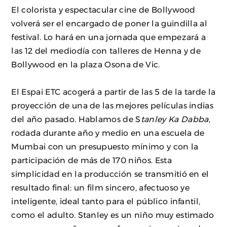
El colorista y espectacular cine de Bollywood
volverá ser el encargado de poner la guindilla al
festival. Lo hará en una jornada que empezará a
las 12 del mediodía con talleres de Henna y de
Bollywood en la plaza Osona de Vic.
El Espai ETC acogerá a partir de las 5 de la tarde la
proyección de una de las mejores películas indias
del año pasado. Hablamos de S
tanley Ka Dabba
,
rodada durante año y medio en una escuela de
Mumbai con un presupuesto mínimo y con la
participación de más de 170 niños. Esta
simplicidad en la producción se transmitió en el
resultado final: un film sincero, afectuoso ye
inteligente, ideal tanto para el público infantil,
como el adulto. Stanley es un niño muy estimado