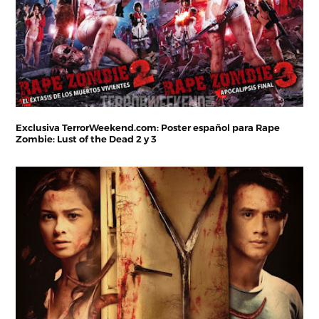
Exclusiva TerrorWeekend.com: Poster español para Rape
Zombie: Lust of the Dead 2 y 3