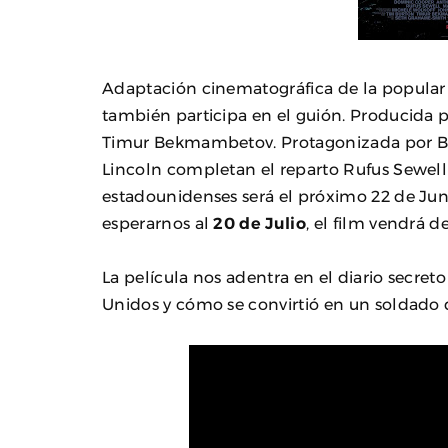
Adaptación cinematográfica de la popular
también participa en el guión. Producida po
Timur Bekmambetov. Protagonizada por B
Lincoln completan el reparto Rufus Sewell
estadounidenses será el próximo 22 de Ju
esperarnos al
20 de Julio
, el film vendrá 
La película nos adentra en el diario secre
Unidos y cómo se convirtió en un soldado qu