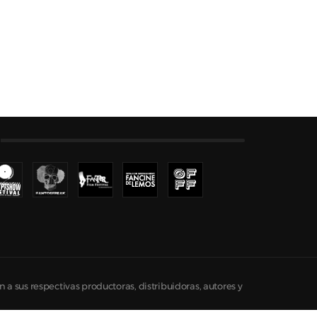
n a sus respectivas productoras, distribuidoras, autores y