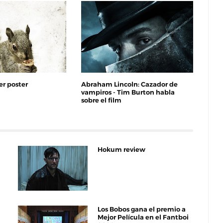
er poster
Abraham Lincoln: Cazador de
vampiros - Tim Burton habla
sobre el film
Hokum review
Los Bobos gana el premio a
Mejor Película en el Fantboi