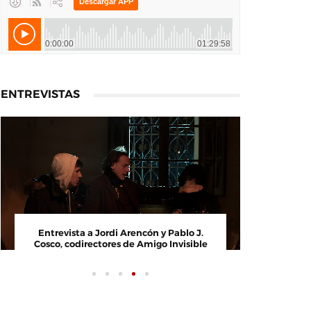
ENTREVISTAS
Entrevista a Jordi Arencón y Pablo J.
Entrevi
Cosco, codirectores de Amigo Invisible