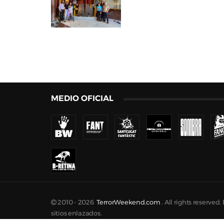
MEDIO OFICIAL
2010 -
2026
TerrorWeekend.com
. All rights reserve
sitios enlazados.