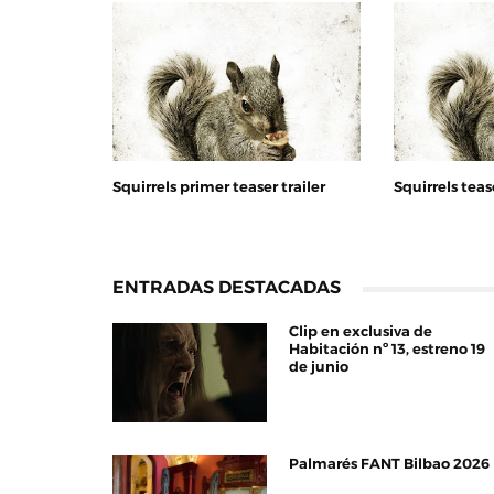
Squirrels primer teaser trailer
Squirrels teas
ENTRADAS DESTACADAS
Clip en exclusiva de
Habitación nº 13, estreno 19
de junio
Palmarés FANT Bilbao 2026