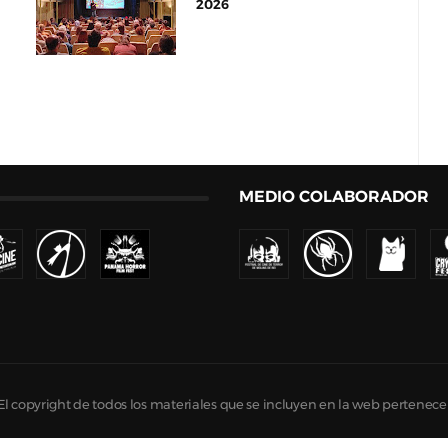
2026
MEDIO COLABORADOR
d. El copyright de todos los materiales que se incluyen en la web pertenece