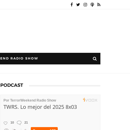
END RADIO SHOW
PODCAST