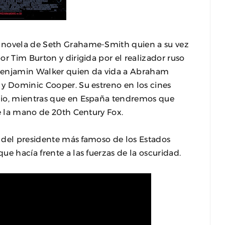
 novela de Seth Grahame-Smith quien a su vez
r Tim Burton y dirigida por el realizador ruso
enjamin Walker quien da vida a Abraham
 y Dominic Cooper. Su estreno en los cines
nio, mientras que en España tendremos que
de la mano de 20th Century Fox.
to del presidente más famoso de los Estados
e hacía frente a las fuerzas de la oscuridad.