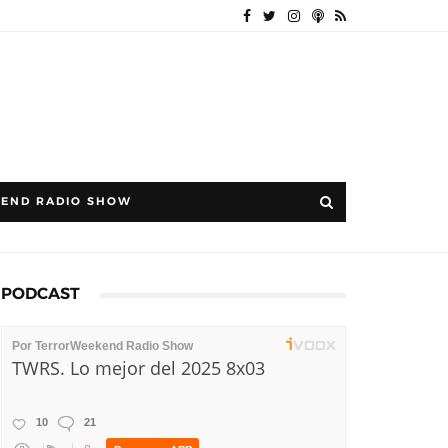
END RADIO SHOW
PODCAST