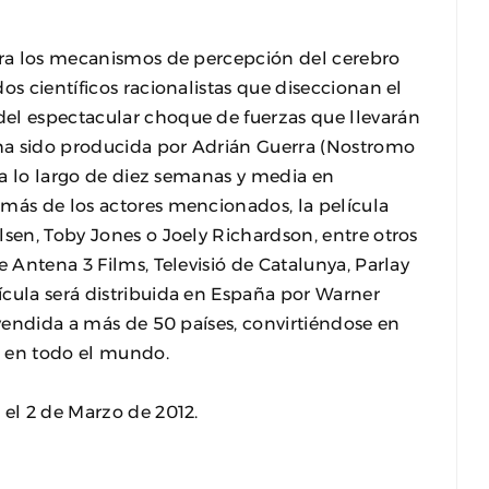
lora los mecanismos de percepción del cerebro
os científicos racionalistas que diseccionan el
el espectacular choque de fuerzas que llevarán
ha sido producida por Adrián Guerra (Nostromo
o a lo largo de diez semanas y media en
emás de los actores mencionados, la película
lsen, Toby Jones o Joely Richardson, entre otros
e Antena 3 Films, Televisió de Catalunya, Parlay
ícula será distribuida en España por Warner
 vendida a más de 50 países, convirtiéndose en
2 en todo el mundo.
 el 2 de Marzo de 2012.