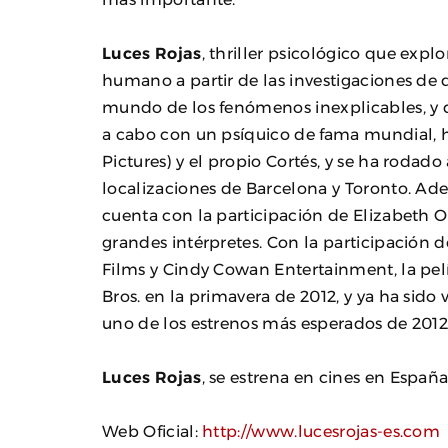
Luces Rojas
, thriller psicológico que exp
humano a partir de las investigaciones de d
mundo de los fenómenos inexplicables, y d
a cabo con un psíquico de fama mundial, 
Pictures) y el propio Cortés, y se ha rodad
localizaciones de Barcelona y Toronto. Ad
cuenta con la participación de Elizabeth O
grandes intérpretes. Con la participación d
Films y Cindy Cowan Entertainment, la pel
Bros. en la primavera de 2012, y ya ha sido
uno de los estrenos más esperados de 201
Luces Rojas
, se estrena en cines en España
Web Oficial:
http://www.lucesrojas-es.com