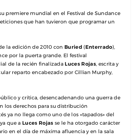
 su premiere mundial en el Festival de Sundance
 peticiones que han tuvieron que programar un
 de la edición de 2010 con
Buried
(
Enterrado
),
ce por la puerta grande. El festival
l de la recién finalizada
Luces Rojas
, escrita y
cular reparto encabezado por Cillian Murphy,
úblico y crítica, desencadenando una guerra de
on los derechos para su distribución
tés ya no llega como uno de los «tapados» del
 ya que a
Luces Rojas
se le ha otorgado carácter
rio en el día de máxima afluencia y en la sala