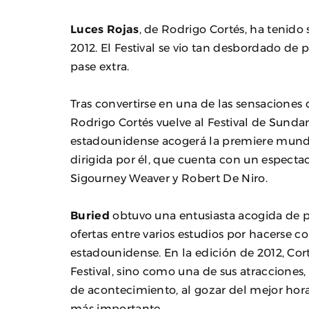
Luces Rojas
, de Rodrigo Cortés, ha tenido
2012. El Festival se vio tan desbordado de
pase extra.
Tras convertirse en una de las sensaciones
Rodrigo Cortés vuelve al Festival de Sundan
estadounidense acogerá la premiere mundia
dirigida por él, que cuenta con un especta
Sigourney Weaver y Robert De Niro.
Buried
obtuvo una entusiasta acogida de p
ofertas entre varios estudios por hacerse c
estadounidense. En la edición de 2012, Cor
Festival, sino como una de sus atracciones,
de acontecimiento, al gozar del mejor hora
más importante.