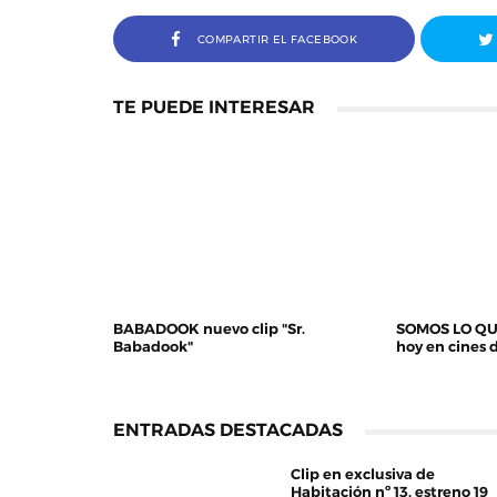
COMPARTIR EL FACEBOOK
TE PUEDE INTERESAR
BABADOOK nuevo clip "Sr.
SOMOS LO QU
Babadook"
hoy en cines 
ENTRADAS DESTACADAS
Clip en exclusiva de
Habitación nº 13, estreno 19