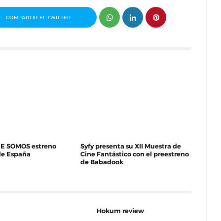
COMPARTIR EL TWITTER
E SOMOS estreno
Syfy presenta su XII Muestra de
de España
Cine Fantástico con el preestreno
de Babadook
Hokum review