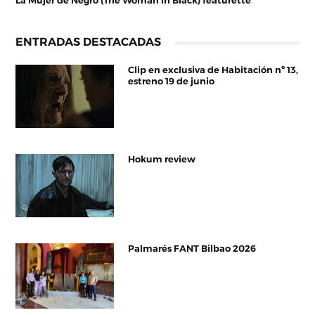
La Mujer de Negro (The Woman in Black) featurette
ENTRADAS DESTACADAS
Clip en exclusiva de Habitación nº 13,
estreno 19 de junio
Hokum review
Palmarés FANT Bilbao 2026