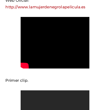
Web Oficial:
http://www.lamujerdenegrolapelicula.es
Primer clip.