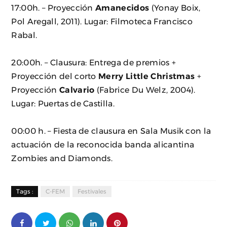
17:00h. – Proyección
Amanecidos
(Yonay Boix,
Pol Aregall, 2011). Lugar: Filmoteca Francisco
Rabal.
20:00h. – Clausura: Entrega de premios +
Proyección del corto
Merry Little Christmas
+
Proyección
Calvario
(Fabrice Du Welz, 2004).
Lugar: Puertas de Castilla.
00:00 h. – Fiesta de clausura en Sala Musik con la
actuación de la reconocida banda alicantina
Zombies and Diamonds.
Tags :
C-FEM
Festivales