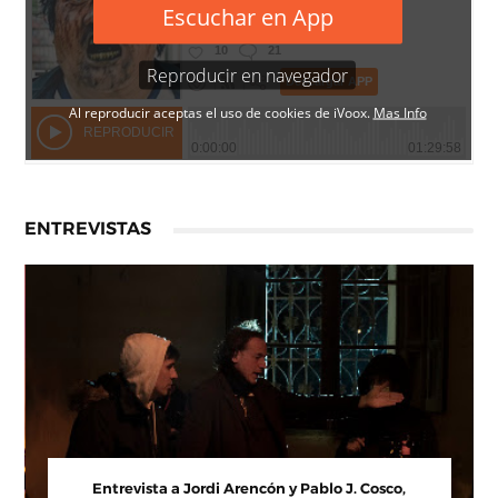
ENTREVISTAS
 a Paco Arasanz, director y guionista de
Entrevista a J