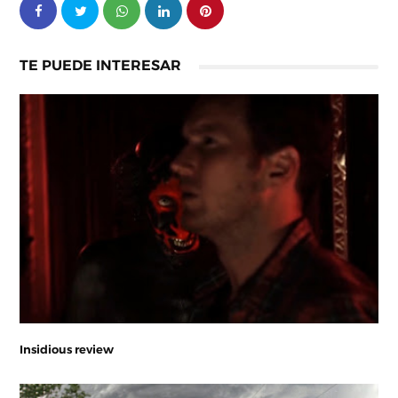
TE PUEDE INTERESAR
Insidious review