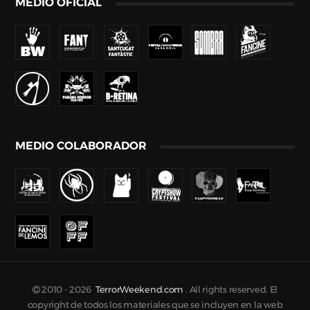
MEDIO OFICIAL
MEDIO COLABORADOR
2010 -
2026
TerrorWeekend.com
. All rights reserved. El
copyright de todos los materiales que se incluyen en la web