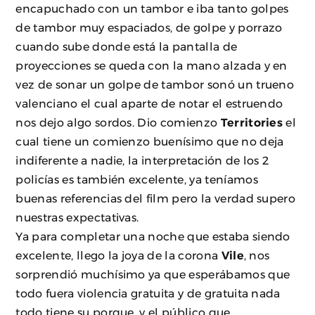
encapuchado con un tambor e iba tanto golpes
de tambor muy espaciados, de golpe y porrazo
cuando sube donde está la pantalla de
proyecciones se queda con la mano alzada y en
vez de sonar un golpe de tambor sonó un trueno
valenciano el cual aparte de notar el estruendo
nos dejo algo sordos. Dio comienzo
Territories
el
cual tiene un comienzo buenísimo que no deja
indiferente a nadie, la interpretación de los 2
policías es también excelente, ya teníamos
buenas referencias del film pero la verdad supero
nuestras expectativas.
Ya para completar una noche que estaba siendo
excelente, llego la joya de la corona
Vile
, nos
sorprendió muchísimo ya que esperábamos que
todo fuera violencia gratuita y de gratuita nada
todo tiene su porque, y el público que