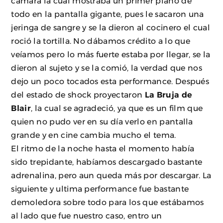
cámara la cual mostraba un primer plano de
todo en la pantalla gigante, pues le sacaron una
jeringa de sangre y se la dieron al cocinero el cual
roció la tortilla. No dábamos crédito a lo que
veíamos pero lo más fuerte estaba por llegar, se la
dieron al sujeto y se la comió, la verdad que nos
dejo un poco tocados esta performance. Después
del estado de shock proyectaron
La Bruja de
Blair
, la cual se agradeció, ya que es un film que
quien no pudo ver en su día verlo en pantalla
grande y en cine cambia mucho el tema.
El ritmo de la noche hasta el momento había
sido trepidante, habíamos descargado bastante
adrenalina, pero aun queda más por descargar. La
siguiente y ultima performance fue bastante
demoledora sobre todo para los que estábamos
al lado que fue nuestro caso, entro un