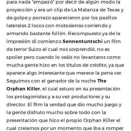
para nada “empezó” por decir de algún modo la
proyección y era un clip de La Matanza de Texas y
de golpe y porrazo aparecieron por los pasillos
laterales 2 locos con motosierras corriendo y
armando bastante follón. Recompuesto ya de la
impresión di comienzo
Sennentuntschi
un film
de terror Suizo el cual nos sorprendió, no es
spoiler pero cuando lo veáis no levantaros como
mucha gente hizo en los títulos de crédito, ya que
aparece algo interesante que merece la pena ver.
Seguimos con el ganador de la noche
The
Orphan Killer
, el cual estuvo en su presentación
los protagonistas y a su vez productores y su
director. El film la verdad que dio mucho juego y
la gente disfruto mucho sobre todo con la
presentación que hizo el propio Orphan Killer el
cual creíamos por un momento que iba a romper