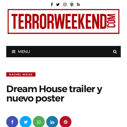
MENU
RACHEL WEISZ
Dream House trailer y
nuevo poster