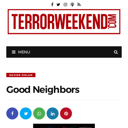
MENU
XAVIER DOLAN
Good Neighbors