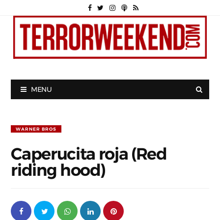
MENU
WARNER BROS
Caperucita roja (Red
riding hood)