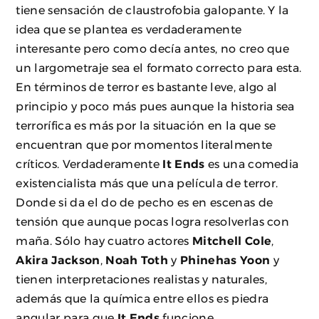
tiene sensación de claustrofobia galopante. Y la
idea que se plantea es verdaderamente
interesante pero como decía antes, no creo que
un largometraje sea el formato correcto para esta.
En términos de terror es bastante leve, algo al
principio y poco más pues aunque la historia sea
terrorífica es más por la situación en la que se
encuentran que por momentos literalmente
críticos. Verdaderamente
It Ends
es una comedia
existencialista más que una película de terror.
Donde si da el do de pecho es en escenas de
tensión que aunque pocas logra resolverlas con
maña. Sólo hay cuatro actores
Mitchell Cole
,
Akira Jackson
,
Noah Toth
y
Phinehas Yoon
y
tienen interpretaciones realistas y naturales,
además que la química entre ellos es piedra
angular para que
It Ends
funcione.