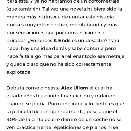
para esta. Y ya no hablamos de un cortometraje
(que también). Tal vez una novela hubiera sido la
manera más intrínseca de contar esta historia
pues es muy introspectiva, meditabunda y más
por sensaciones que por conversaciones o
miradas. ¿Entonces
It Ends
es un desastre? Para
nada, hay una idea detrás y sabe contarla pero
hace falta algo más para rellenar todo ese metraje
y queda claro que no ha sido correctamente
explotada.
Debuta como cineasta
Alex Ullom
el cual ha
estado años buscando financiación y rodando
cuando se podía. Puro cine indie y lo cierto es que
la película luce estupendamente, pese a que el
90% de la cinta ocurre dentro de un coche no se
ven prácticamente repeticiones de planos ni se