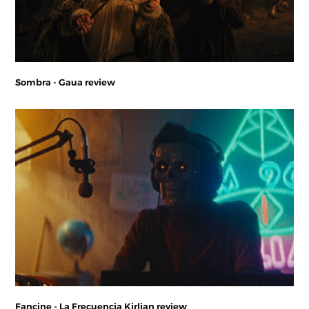
Sombra - Gaua review
Fancine - La Frecuencia Kirlian review