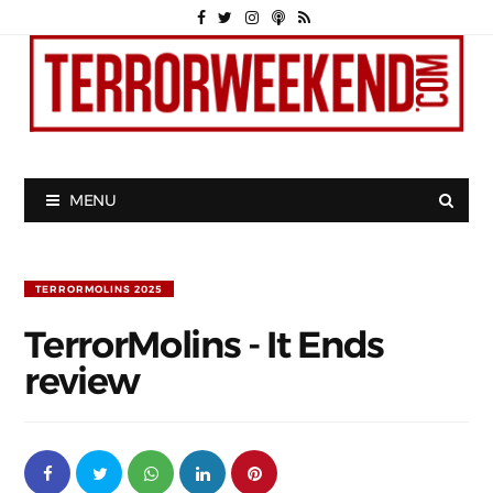
MENU
TERRORMOLINS 2025
TerrorMolins - It Ends
review