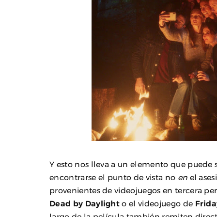
Y esto nos lleva a un elemento que puede s
encontrarse el punto de vista no
en
el ases
provenientes de videojuegos en tercera pe
Dead by Daylight
o el videojuego de
Frida
largo de la película también remiten dire