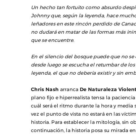
Un hecho tan fortuito como absurdo despie
Johnny que, según la leyenda, hace muc
leñadores en este rincón perdido de Canad
no dudará en matar de las formas más inim
que se encuentre.
En el silencio del bosque puede que no se 
desde luego se escucha el retumbar de los 
leyenda, el que no debería existir y sin em
Chris Nash
arranca
De Naturaleza Violen
plano fijo e hiperrealista tensa la pacienc
cuál será el ritmo durante la hora y media s
vez el punto de vista no estará en las víctim
historia. Para establecer la mitología, sin 
continuación, la historia posa su mirada en