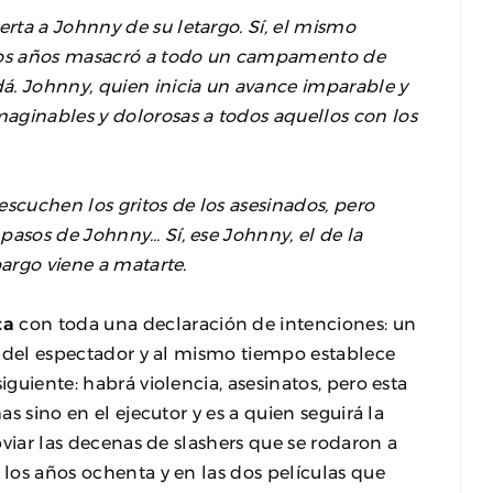
rta a Johnny de su letargo. Sí, el mismo
hos años masacró a todo un campamento de
á. Johnny, quien inicia un avance imparable y
aginables y dolorosas a todos aquellos con los
escuchen los gritos de los asesinados, pero
pasos de Johnny… Sí, ese Johnny, el de la
bargo viene a matarte.
ta
con toda una declaración de intenciones: un
ia del espectador y al mismo tiempo establece
iguiente: habrá violencia, asesinatos, pero esta
as sino en el ejecutor y es a quien seguirá la
obviar las decenas de slashers que se rodaron a
 los años ochenta y en las dos películas que