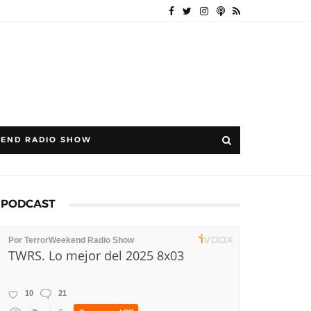
END RADIO SHOW
PODCAST