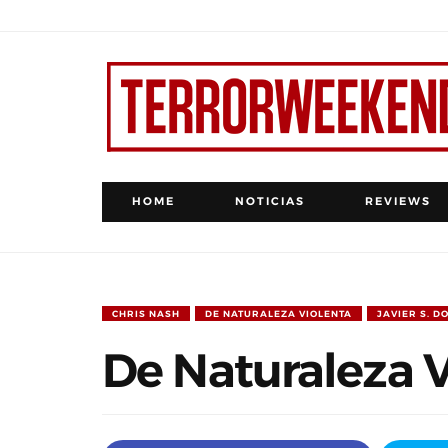
HOME
NOTICIAS
REVIEWS
CHRIS NASH
DE NATURALEZA VIOLENTA
JAVIER S. D
De Naturaleza V