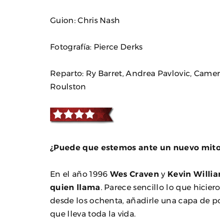
Guion: Chris Nash
Fotografía: Pierce Derks
Reparto: Ry Barret, Andrea Pavlovic, Came
Roulston
¿Puede que estemos ante un nuevo mito 
En el año 1996
Wes Craven
y
Kevin Willi
quien llama
. Parece sencillo lo que hicie
desde los ochenta, añadirle una capa de 
que lleva toda la vida.