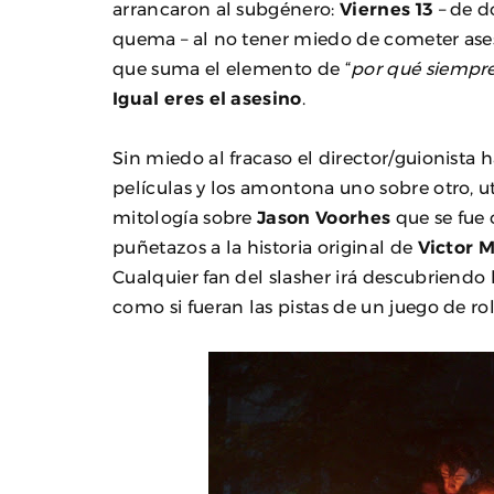
arrancaron al subgénero:
Viernes 13
– de d
quema – al no tener miedo de cometer ases
que suma el elemento de “
por qué siempre
Igual eres el asesino
.
Sin miedo al fracaso el director/guionista h
películas y los amontona uno sobre otro, 
mitología sobre
Jason Voorhes
que se fue
puñetazos a la historia original de
Victor M
Cualquier fan del slasher irá descubriendo l
como si fueran las pistas de un juego de ro