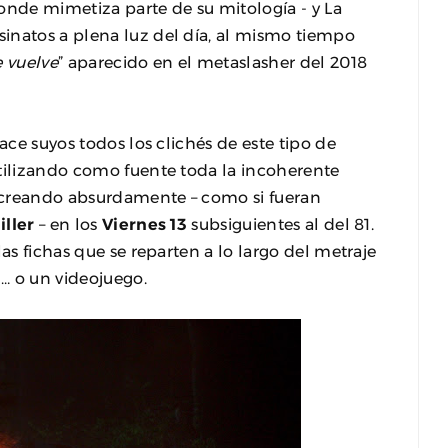
onde mimetiza parte de su mitología - y La
inatos a plena luz del día, al mismo tiempo
 vuelve
” aparecido en el metaslasher del 2018
ace suyos todos los clichés de este tipo de
utilizando como fuente toda la incoherente
 creando absurdamente – como si fueran
iller
– en los
Viernes 13
subsiguientes al del 81.
as fichas que se reparten a lo largo del metraje
l… o un videojuego.