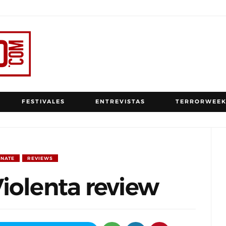
FESTIVALES
ENTREVISTAS
TERRORWEEK
ONATE
REVIEWS
iolenta review