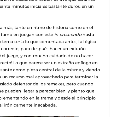
einta minutos iniciales bastante duros, en un
 más, tanto en ritmo de historia como en el
as también juegan con este
in crescendo
hasta
o tema sería lo que comentaba antes, la lógica
 correcto, para después hacer un extraño
 del juego, y con mucho cuidado de no hacer
orrecto! Lo que parece ser un extraño epílogo en
esante como pieza central de la misma y viendo
s un recurso mal aprovechado para terminar la
asiado defensor de los remakes, pero cuando
me pueden llegar a parecer bien, y pienso que
plementando en la trama y desde el principio
nal irónicamente inacabada.