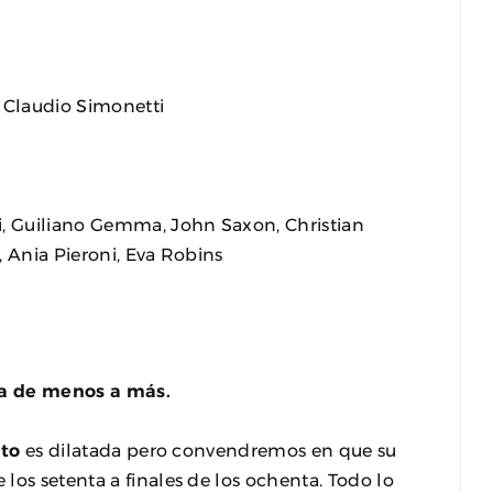
, Claudio Simonetti
i, Guiliano Gemma, John Saxon, Christian
, Ania Pieroni, Eva Robins
va de menos a más.
nto
es dilatada pero convendremos en que su
los setenta a finales de los ochenta. Todo lo