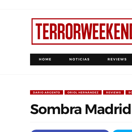
HOME
NOTICIAS
REVIEWS
DARIO ARGENTO
ORIOL HERNÁNDEZ
REVIEWS
S
Sombra Madrid 