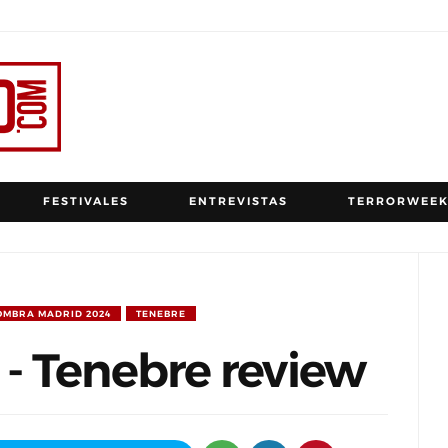
FESTIVALES
ENTREVISTAS
TERRORWEEK
OMBRA MADRID 2024
TENEBRE
- Tenebre review