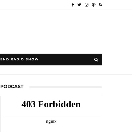
END RADIO SHOW
PODCAST