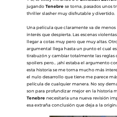
jugando
Tenebre
se torna, pasados unos tr
thriller slasher muy disfrutable y divertido.
Una película que claramente va de menos a
interés que despierta. Las escenas violent
llegar a cotas muy pero que muy altas. Otr
argumental llega hasta un punto el cual es
tirabuzón y cambiar totalmente las reglas
spoilers pero... ¡ahí estaba el argumento c
esta historia se me torna mucho más inter
el nulo desarrollo que tiene me parece má
película de cualquier manera. No soy dem
son para profundizar mejor en la historia 
Tenebre
necesitaría una nueva revisión im
esa extraña conclusión que deja a la origi