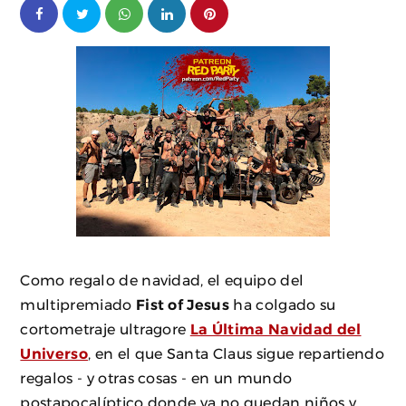
Como regalo de navidad, el equipo del
multipremiado
Fist of Jesus
ha colgado su
cortometraje ultragore
La Última Navidad del
Universo
, en el que Santa Claus sigue repartiendo
regalos - y otras cosas - en un mundo
postapocalíptico donde ya no quedan niños y