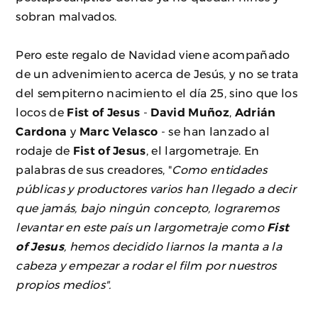
sobran malvados.
Pero este regalo de Navidad viene acompañado
de un advenimiento acerca de Jesús, y no se trata
del sempiterno nacimiento el día 25, sino que los
locos de
Fist of Jesus
-
David Muñoz
,
Adrián
Cardona
y
Marc Velasco
- se han lanzado al
rodaje de
Fist of Jesus
, el largometraje. En
palabras de sus creadores, "
Como entidades
públicas y productores varios han llegado a decir
que jamás, bajo ningún concepto, lograremos
levantar en este país un largometraje como
Fist
of Jesus
, hemos decidido liarnos la manta a la
cabeza y empezar a rodar el film por nuestros
propios medios".