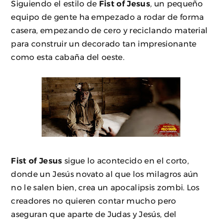
Siguiendo el estilo de
Fist of Jesus
,
un pequeño
equipo de gente ha empezado a rodar de forma
casera, empezando de cero y reciclando material
para construir un decorado tan impresionante
como esta cabaña del oeste.
Fist of Jesus
sigue lo acontecido en el corto,
donde un Jesús novato al que los milagros aún
no le salen bien, crea un apocalipsis zombi. Los
creadores no quieren contar mucho pero
aseguran que aparte de Judas y Jesús, del