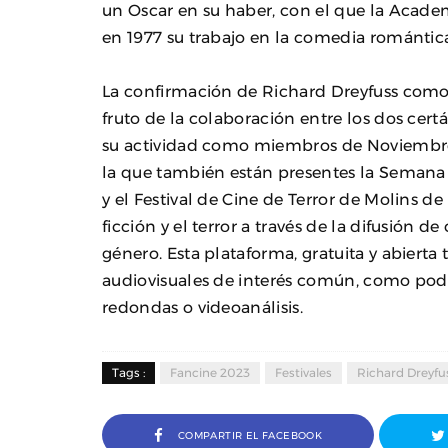
un Oscar en su haber, con el que la Acade
en 1977 su trabajo en la comedia románti
La confirmación de Richard Dreyfuss como 
fruto de la colaboración entre los dos cer
su actividad como miembros de Noviembre 
la que también están presentes la Semana 
y el Festival de Cine de Terror de Molins de 
ficción y el terror a través de la difusión 
género. Esta plataforma, gratuita y abierta
audiovisuales de interés común, como podca
redondas o videoanálisis.
Tags :
Fancine 2023
Festivales
Richard Dreyfu
COMPARTIR EL FACEBOOK