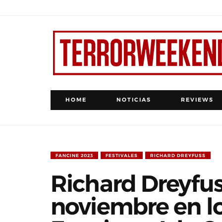
HOME
NOTICIAS
REVIEWS
FANCINE 2023
FESTIVALES
RICHARD DREYFUSS
Richard Dreyfus
noviembre en lo