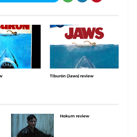
ew
Tiburón (Jaws) review
Hokum review