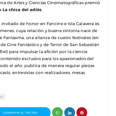
mia de Artes y Ciencias Cinematográficas premió
ca
La chica del adiós
.
invitado de honor en Fancine e Isla Calavera es
támenes, cuya relación y buena sintonía nace de
Fantasma, una alianza de cuatro festivales (en
de Cine Fantástico y de Terror de San Sebastián
Rei) para impulsar la afición por la ciencia
de contenido exclusivo para los apasionados del
 todo el año, publica de manera regular piezas
sts, entrevistas con realizadores, mesas
ss
COMPARTIR EL TWITTER