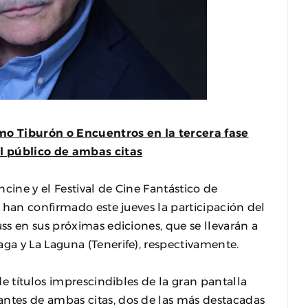
omo Tiburón o Encuentros en la tercera fase
l público de ambas citas
ancine y el Festival de Cine Fantástico de
 han confirmado este jueves la participación del
s en sus próximas ediciones, que se llevarán a
a y La Laguna (Tenerife), respectivamente.
e títulos imprescindibles de la gran pantalla
tes de ambas citas, dos de las más destacadas