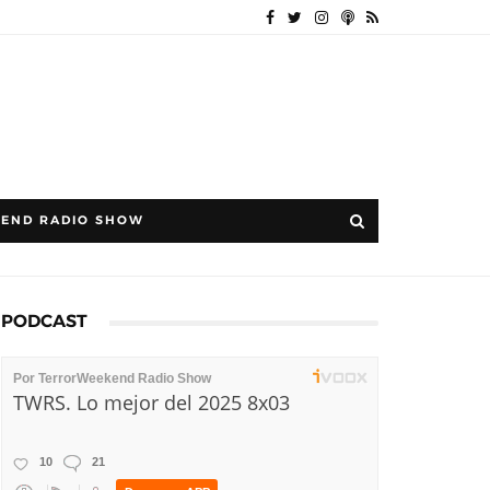
END RADIO SHOW
PODCAST