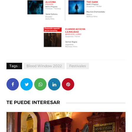
Tags :
Blood Window 2022
Festivales
TE PUEDE INTERESAR