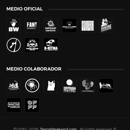
MEDIO OFICIAL
MEDIO COLABORADOR
2010 -
2026
TerrorWeekend.com
. All rights reserved. El