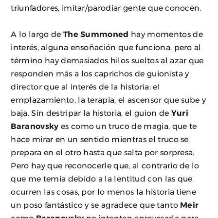
triunfadores, imitar/parodiar gente que conocen.
A lo largo de
The Summoned
hay momentos de
interés, alguna ensoñación que funciona, pero al
término hay demasiados hilos sueltos al azar que
responden más a los caprichos de guionista y
director que al interés de la historia: el
emplazamiento, la terapia, el ascensor que sube y
baja. Sin destripar la historia, el guion de
Yuri
Baranovsky
es como un truco de magia, que te
hace mirar en un sentido mientras el truco se
prepara en el otro hasta que salta por sorpresa.
Pero hay que reconocerle que, al contrario de lo
que me temía debido a la lentitud con las que
ocurren las cosas, por lo menos la historia tiene
un poso fantástico y se agradece que tanto
Meir
como
Baranovsky
no intenten enrevesarla para