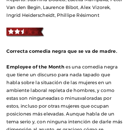
Van den Begin, Laurence Bibot, Alex Vizorek,
Ingrid Heiderscheidt, Phillipe Résimont
Correcta comedia negra que se va de madre.
Employee of the Month
es una comedia negra
que tiene un discurso para nada tapado que
habla sobre la situación de las mujeres en un
ambiente laboral repleta de hombres, y como
estas son ninguneadas o minusvaloradas por
estos, incluso por otras mujeres que ocupan
posiciones más elevadas. Aunque habla de un
tema serio y, con ninguna intención de darle más
dimensión al asunto, es gracioso cómo se