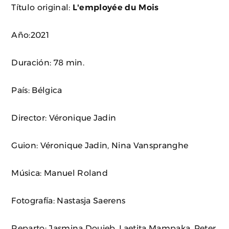
Título original:
L'employée du Mois
Año:2021
Duración: 78 min.
País: Bélgica
Director: Véronique Jadin
Guion: Véronique Jadin, Nina Vanspranghe
Música: Manuel Roland
Fotografía: Nastasja Saerens
Reparto: Jasmina Douieb, Laetita Mampaka, Peter