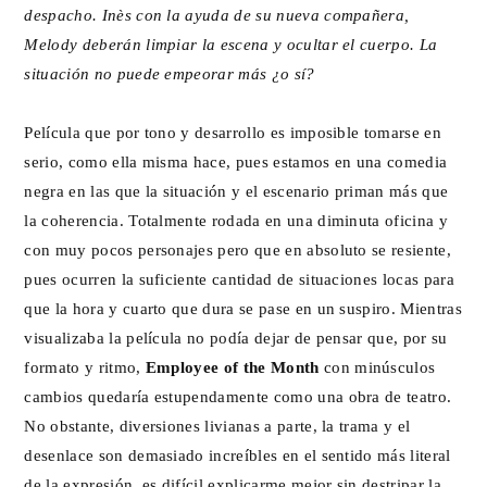
despacho. Inès con la ayuda de su nueva compañera,
Melody deberán limpiar la escena y ocultar el cuerpo. La
situación no puede empeorar más ¿o sí?
Película que por tono y desarrollo es imposible tomarse en
serio, como ella misma hace, pues estamos en una comedia
negra en las que la situación y el escenario priman más que
la coherencia. Totalmente rodada en una diminuta oficina y
con muy pocos personajes pero que en absoluto se resiente,
pues ocurren la suficiente cantidad de situaciones locas para
que la hora y cuarto que dura se pase en un suspiro. Mientras
visualizaba la película no podía dejar de pensar que, por su
formato y ritmo,
Employee of the Month
con minúsculos
cambios quedaría estupendamente como una obra de teatro.
No obstante, diversiones livianas a parte, la trama y el
desenlace son demasiado increíbles en el sentido más literal
de la expresión, es difícil explicarme mejor sin destripar la