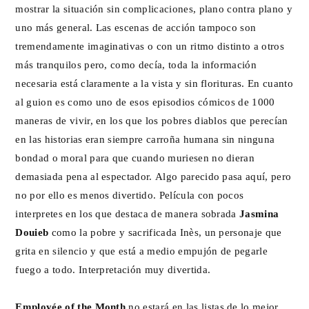
mostrar la situación sin complicaciones, plano contra plano y
uno más general. Las escenas de acción tampoco son
tremendamente imaginativas o con un ritmo distinto a otros
más tranquilos pero, como decía, toda la información
necesaria está claramente a la vista y sin florituras. En cuanto
al guion es como uno de esos episodios cómicos de 1000
maneras de vivir, en los que los pobres diablos que perecían
en las historias eran siempre carroña humana sin ninguna
bondad o moral para que cuando muriesen no dieran
demasiada pena al espectador. Algo parecido pasa aquí, pero
no por ello es menos divertido. Película con pocos
interpretes en los que destaca de manera sobrada
Jasmina
Douieb
como la pobre y sacrificada Inès, un personaje que
grita en silencio y que está a medio empujón de pegarle
fuego a todo. Interpretación muy divertida.
Employée of the Month
no estará en las listas de lo mejor