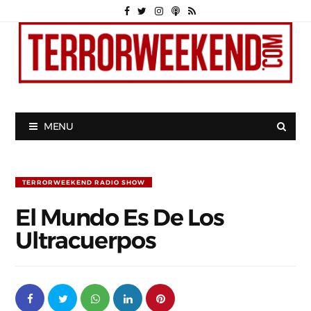
MENU
TERRORWEEKEND RADIO SHOW
El Mundo Es De Los
Ultracuerpos