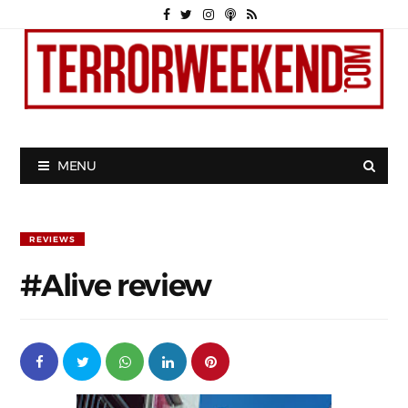
MENU
REVIEWS
#Alive review