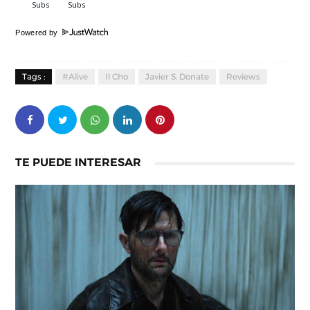
Powered by
Tags :
#Alive
Il Cho
Javier S. Donate
Reviews
TE PUEDE INTERESAR