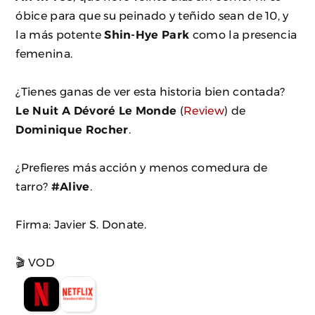
óbice para que su peinado y teñido sean de 10, y
la más potente
Shin-Hye Park
como la presencia
femenina.
¿Tienes ganas de ver esta historia bien contada?
Le Nuit A Dévoré Le Monde
(
Review
) de
Dominique Rocher
.
¿Prefieres más acción y menos comedura de
tarro?
#Alive
.
Firma: Javier S. Donate.
🎬 VOD