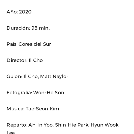
Año: 2020
Duración: 98 min.
País: Corea del Sur
Director: Il Cho
Guion: Il Cho, Matt Naylor
Fotografía: Won-Ho Son
Música: Tae-Seon Kim
Reparto: Ah-In Yoo, Shin-Hie Park, Hyun Wook
Lee