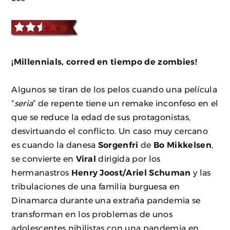
¡
M
illennials, corred en tiempo de zombies!
Algunos se tiran de los pelos cuando una película
“
seria
” de repente tiene un remake inconfeso en el
que se reduce la edad de sus protagonistas,
desvirtuando el conflicto. Un caso muy cercano
es cuando la danesa
Sorgenfri
de
Bo Mikkelsen
,
se convierte en
Viral
dirigida por los
hermanastros
Henry Joost/Ariel Schuman
y las
tribulaciones de una familia burguesa en
Dinamarca durante una extraña pandemia se
transforman en los problemas de unos
adolescentes nihilistas con una pandemia en