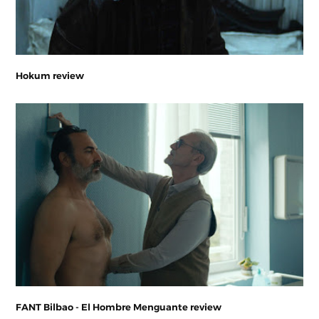
Hokum review
FANT Bilbao - El Hombre Menguante review