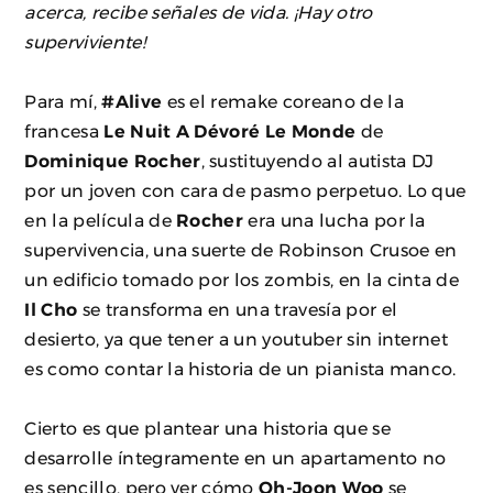
acerca, recibe señales de vida. ¡Hay otro
superviviente!
Para mí,
#Alive
es el remake coreano de la
francesa
Le Nuit A Dévoré Le Monde
de
Dominique Rocher
, sustituyendo al autista DJ
por un joven con cara de pasmo perpetuo. Lo que
en la película de
Rocher
era una lucha por la
supervivencia, una suerte de Robinson Crusoe en
un edificio tomado por los zombis, en la cinta de
Il Cho
se transforma en una travesía por el
desierto, ya que tener a un youtuber sin internet
es como contar la historia de un pianista manco.
Cierto es que plantear una historia que se
desarrolle íntegramente en un apartamento no
es sencillo, pero ver cómo
Oh-Joon Woo
se