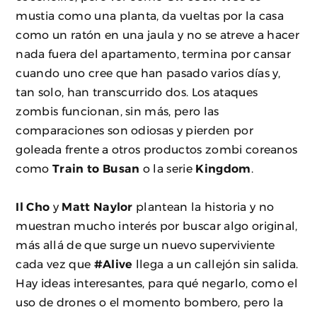
mustia como una planta, da vueltas por la casa
como un ratón en una jaula y no se atreve a hacer
nada fuera del apartamento, termina por cansar
cuando uno cree que han pasado varios días y,
tan solo, han transcurrido dos. Los ataques
zombis funcionan, sin más, pero las
comparaciones son odiosas y pierden por
goleada frente a otros productos zombi coreanos
como
Train to Busan
o la serie
Kingdom
.
Il Cho
y
Matt Naylor
plantean la historia y no
muestran mucho interés por buscar algo original,
más allá de que surge un nuevo superviviente
cada vez que
#Alive
llega a un callejón sin salida.
Hay ideas interesantes, para qué negarlo, como el
uso de drones o el momento bombero, pero la