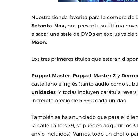
Nuestra tienda favorita para la compra de 
Setanta-Nou,
nos presenta su última noved
a sacar una serie de DVDs en exclusiva de t
Moon.
Los tres primeros títulos que estarán dispo
Puppet Master
,
Puppet Master 2
y
Demon
castellano e inglés (tanto audio como subtít
unidades
¡Y todas incluyen carátula revers
increíble precio de 5.99€ cada unidad.
También se ha anunciado que para el clien
la calle Tallers 79, se pueden adquirir los
envío incluidos). Vamos, todo un chollo par