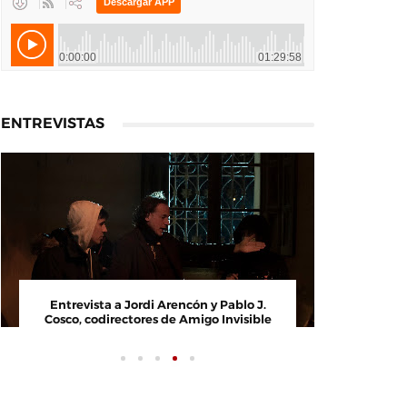
ENTREVISTAS
Entrevista a Jordi Arencón y Pablo J.
En
Cosco, codirectores de Amigo Invisible