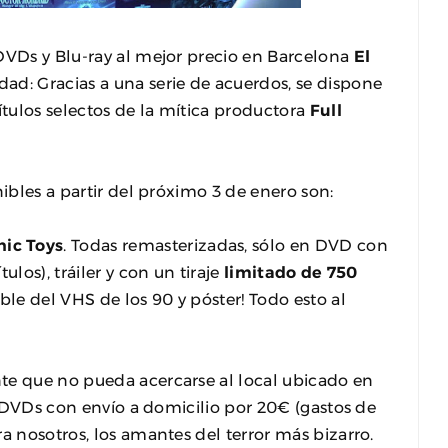
DVDs y Blu-ray al mejor precio en Barcelona
El
ad: Gracias a una serie de acuerdos, se dispone
ítulos selectos de la mítica productora
Full
nibles a partir del próximo 3 de enero son:
ic Toys
. Todas remasterizadas, sólo en DVD con
ulos), tráiler y con un tiraje
limitado de 750
ible del VHS de los 90 y póster! Todo esto al
te que no pueda acercarse al local ubicado en
 3 DVDs con envío a domicilio por 20€ (gastos de
a nosotros, los amantes del terror más bizarro.