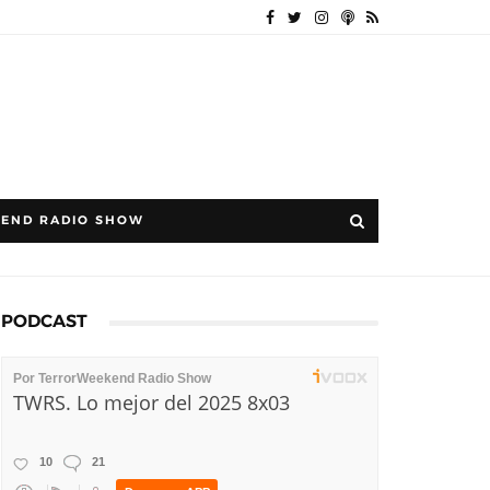
END RADIO SHOW
PODCAST