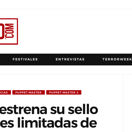
FESTIVALES
ENTREVISTAS
TERRORWEEK
ICIAS
PUPPET MASTER
PUPPET MASTER 2
estrena su sello
nes limitadas de