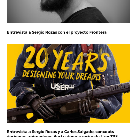
Entrevista a Sergio Rozas con el proyecto Frontera
Entrevista a Sergio Rozas y a Carlos Salgado, concepts
designers, animadores, ilustradores y socios de User T38