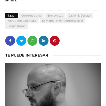
Alien.
Tags :
Cortometrajes
Entrevistas
Javier S. Donate
No Quiero Estar Sola
Semana Terror Donostia 2019
Sergio Rozas
TE PUEDE INTERESAR