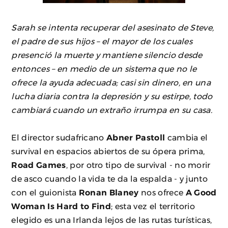
Sarah se intenta recuperar del asesinato de Steve,
el padre de sus hijos – el mayor de los cuales
presenció la muerte y mantiene silencio desde
entonces – en medio de un sistema que no le
ofrece la ayuda adecuada; casi sin dinero, en una
lucha diaria contra la depresión y su estirpe, todo
cambiará cuando un extraño irrumpa en su casa.
El director sudafricano
Abner Pastoll
cambia el
survival en espacios abiertos de su ópera prima,
Road Games
, por otro tipo de survival - no morir
de asco cuando la vida te da la espalda - y junto
con el guionista
Ronan Blaney
nos ofrece
A Good
Woman Is Hard to Find
; esta vez el territorio
elegido es una Irlanda lejos de las rutas turísticas,