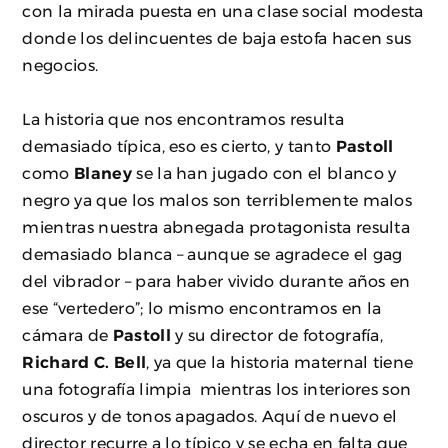
con la mirada puesta en una clase social modesta
donde los delincuentes de baja estofa hacen sus
negocios.
La historia que nos encontramos resulta
demasiado típica, eso es cierto, y tanto
Pastoll
como
Blaney
se la han jugado con el blanco y
negro ya que los malos son terriblemente malos
mientras nuestra abnegada protagonista resulta
demasiado blanca – aunque se agradece el gag
del vibrador – para haber vivido durante años en
ese “vertedero”; lo mismo encontramos en la
cámara de
Pastoll
y su director de fotografía,
Richard C. Bell
, ya que la historia maternal tiene
una fotografía limpia mientras los interiores son
oscuros y de tonos apagados. Aquí de nuevo el
director recurre a lo típico y se echa en falta que