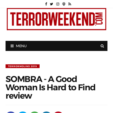
MENU
TERRORMOLINS 2019
SOMBRA - A Good
Woman Is Hard to Find
review