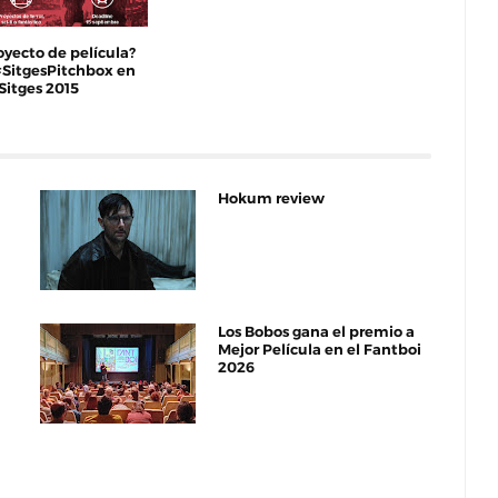
oyecto de película?
#SitgesPitchbox en
 Sitges 2015
Hokum review
Los Bobos gana el premio a
Mejor Película en el Fantboi
2026