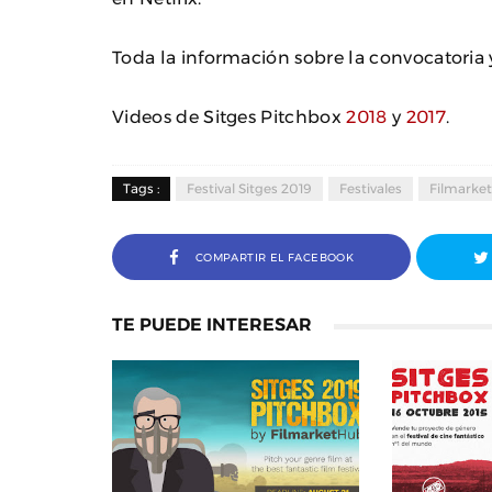
Toda la información sobre la convocatoria 
Videos de Sitges Pitchbox
2018
y
2017
.
Tags :
Festival Sitges 2019
Festivales
Filmarke
COMPARTIR EL FACEBOOK
TE PUEDE INTERESAR