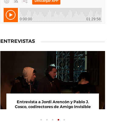
ENTREVISTAS
Entrevista a Jordi Arencón y Pablo J.
Entrevi
Cosco, codirectores de Amigo Invisible