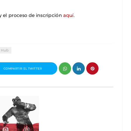
y el proceso de inscripción
aquí
.
t Hub
COMPARTIR EL TWITTER