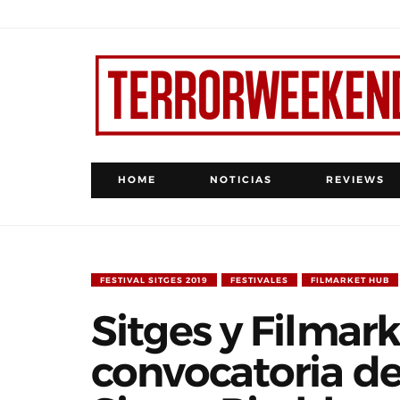
HOME
NOTICIAS
REVIEWS
FESTIVAL SITGES 2019
FESTIVALES
FILMARKET HUB
Sitges y Filmar
convocatoria de