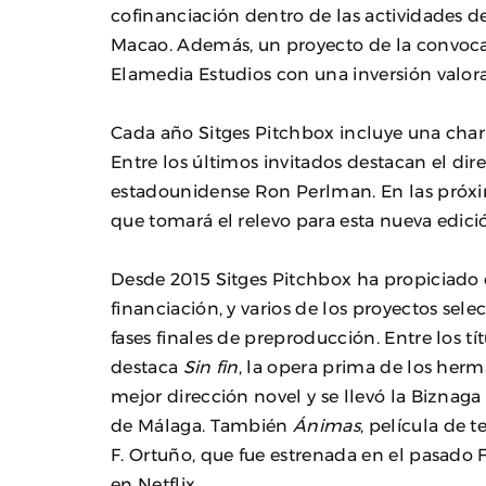
cofinanciación dentro de las actividades de
Macao. Además, un proyecto de la convocat
Elamedia Estudios con una inversión valor
Cada año Sitges Pitchbox incluye una charl
Entre los últimos invitados destacan el dir
estadounidense Ron Perlman. En las próxim
que tomará el relevo para esta nueva edici
Desde 2015 Sitges Pitchbox ha propiciado
financiación, y varios de los proyectos se
fases finales de preproducción. Entre los t
destaca
Sin fin
, la opera prima de los he
mejor dirección novel y se llevó la Biznaga 
de Málaga. También
Ánimas
, película de t
F. Ortuño, que fue estrenada en el pasado F
en Netflix.