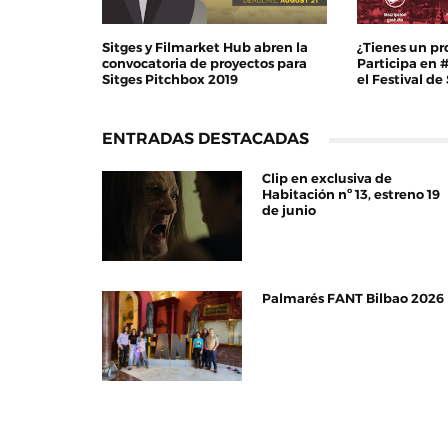
Sitges y Filmarket Hub abren la
¿Tienes un pr
convocatoria de proyectos para
Participa en 
Sitges Pitchbox 2019
el Festival de
ENTRADAS DESTACADAS
Clip en exclusiva de
Habitación nº 13, estreno 19
de junio
Palmarés FANT Bilbao 2026