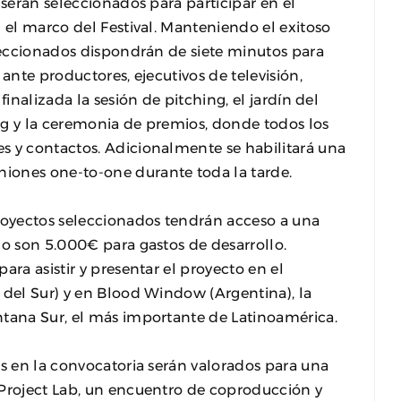
 serán seleccionados para participar en el
 el marco del Festival. Manteniendo el exitoso
eleccionados dispondrán de siete minutos para
ante productores, ejecutivos de televisión,
finalizada la sesión de pitching, el jardín del
ng y la ceremonia de premios, donde todos los
s y contactos. Adicionalmente se habilitará una
iones one-to-one durante toda la tarde.
proyectos seleccionados tendrán acceso a una
io son 5.000€ para gastos de desarrollo.
ara asistir y presentar el proyecto en el
 del Sur) y en Blood Window (Argentina), la
ntana Sur, el más importante de Latinoamérica.
os en la convocatoria serán valorados para una
 Project Lab, un encuentro de coproducción y