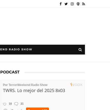
END RADIO SHOW
PODCAST