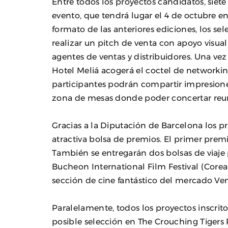
Entre todos los proyectos candidatos, siete
evento, que tendrá lugar el 4 de octubre en
formato de las anteriores ediciones, los s
realizar un pitch de venta con apoyo visual 
agentes de ventas y distribuidores. Una vez 
Hotel Meliá acogerá el coctel de networki
participantes podrán compartir impresione
zona de mesas donde poder concertar reun
Gracias a la Diputación de Barcelona los 
atractiva bolsa de premios. El primer prem
También se entregarán dos bolsas de viaje p
Bucheon International Film Festival (Corea
sección de cine fantástico del mercado Ve
Paralelamente, todos los proyectos inscrit
posible selección en The Crouching Tigers