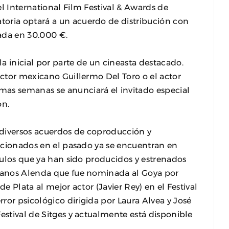
l International Film Festival & Awards de
oria optará a un acuerdo de distribución con
ada en 30.000 €.
a inicial por parte de un cineasta destacado.
ector mexicano Guillermo Del Toro o el actor
as semanas se anunciará el invitado especial
ón.
 diversos acuerdos de coproducción y
leccionados en el pasado ya se encuentran en
ítulos que ya han sido producidos y estrenados
rmanos Alenda que fue nominada al Goya por
de Plata al mejor actor (Javier Rey) en el Festival
error psicológico dirigida por Laura Alvea y José
estival de Sitges y actualmente está disponible