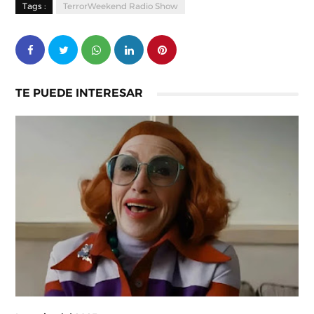
Tags :
TerrorWeekend Radio Show
TE PUEDE INTERESAR