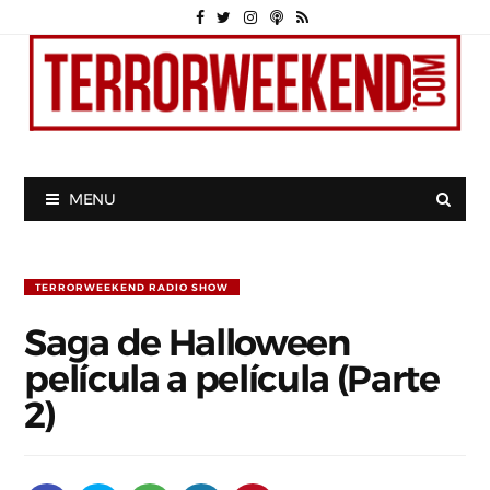
MENU
TERRORWEEKEND RADIO SHOW
Saga de Halloween
película a película (Parte
2)