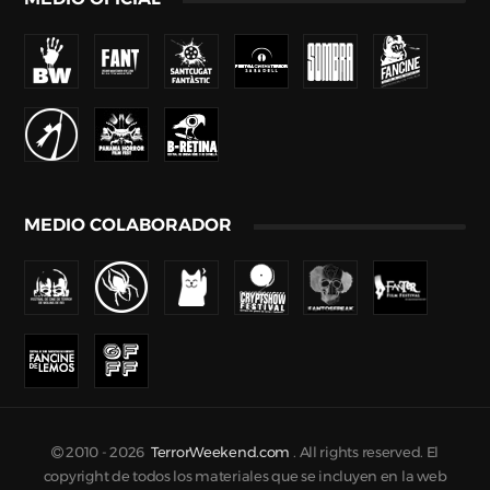
MEDIO COLABORADOR
2010 -
2026
TerrorWeekend.com
. All rights reserved. El
copyright de todos los materiales que se incluyen en la web