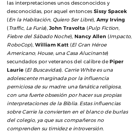
las interpretaciones unos desconocidos y
desconocidas, por aquel entonces
Sissy Spacek
(
En la Habitación
,
Quiero Ser Libre
),
Amy Irving
(
Traffic
,
La Furia
),
John Travolta
(
Pulp Fiction
,
Fiebre del Sábado Noche
),
Nancy Allen
(
Impacto
,
RoboCop
),
William Katt
(
El Gran Héroe
Americano
;
House, una Casa Alucinante
)
secundados por veteranos del calibre de
Piper
Laurie
(
El Buscavidas
).
Carrie White es una
adolescente marginada por la influencia
perniciosa de su madre: una fanática religiosa,
con una fuerte obsesión por hacer sus propias
interpretaciones de la Biblia. Estas influencias
sobre Carrie la convierten en el blanco de burlas
del colegio, ya que sus compañeros no
comprenden su timidez e introversión.