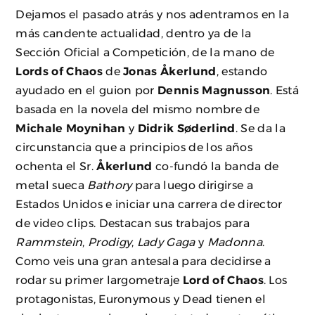
Dejamos el pasado atrás y nos adentramos en la
más candente actualidad, dentro ya de la
Sección Oficial a Competición, de la mano de
Lords of Chaos
de
Jonas Åkerlund
, estando
ayudado en el guion por
Dennis Magnusson
. Está
basada en la novela del mismo nombre de
Michale Moynihan
y
Didrik Søderlind
. Se da la
circunstancia que a principios de los años
ochenta el Sr.
Åkerlund
co-fundó la banda de
metal sueca
Bathory
para luego dirigirse a
Estados Unidos e iniciar una carrera de director
de video clips. Destacan sus trabajos para
Rammstein
,
Prodigy
,
Lady Gaga
y
Madonna
.
Como veis una gran antesala para decidirse a
rodar su primer largometraje
Lord of Chaos
. Los
protagonistas, Euronymous y Dead tienen el