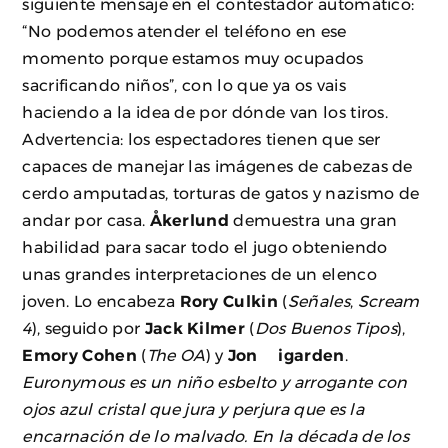
siguiente mensaje en el contestador automático:
“No podemos atender el teléfono en ese
momento porque estamos muy ocupados
sacrificando niños”, con lo que ya os vais
haciendo a la idea de por dónde van los tiros.
Advertencia: los espectadores tienen que ser
capaces de manejar las imágenes de cabezas de
cerdo amputadas, torturas de gatos y nazismo de
andar por casa.
Åkerlund
demuestra una gran
habilidad para sacar todo el jugo obteniendo
unas grandes interpretaciones de un elenco
joven. Lo encabeza
Rory Culkin
(
Señales
,
Scream
4
), seguido por
Jack Kilmer
(
Dos Buenos Tipos
),
Emory Cohen
(
The OA
) y
Jon Øigarden
.
Euronymous es un niño esbelto y arrogante con
ojos azul cristal que jura y perjura que es la
encarnación de lo malvado. En la década de los