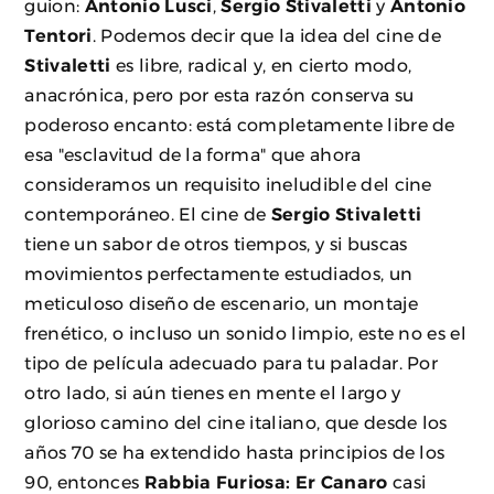
guion:
Antonio Lusci
,
Sergio Stivaletti
y
Antonio
Tentori
. Podemos decir que la idea del cine de
Stivaletti
es libre, radical y, en cierto modo,
anacrónica, pero por esta razón conserva su
poderoso encanto: está completamente libre de
esa "esclavitud de la forma" que ahora
consideramos un requisito ineludible del cine
contemporáneo. El cine de
Sergio Stivaletti
tiene un sabor de otros tiempos, y si buscas
movimientos perfectamente estudiados, un
meticuloso diseño de escenario, un montaje
frenético, o incluso un sonido limpio, este no es el
tipo de película adecuado para tu paladar. Por
otro lado, si aún tienes en mente el largo y
glorioso camino del cine italiano, que desde los
años 70 se ha extendido hasta principios de los
90, entonces
Rabbia Furiosa: Er Canaro
casi