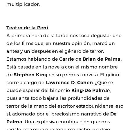
multiplicador.
Teatro de la Peni
A primera hora de la tarde nos toca degustar uno
de los films que, en nuestra opinión, marcó un
antes y un después en el género de terror.
Estamos hablando de
Carrie
de
Brian de Palma
.
Está basada en la novela con el mismo nombre
de
Stephen King
en su primera novela. El guion
corre a cargo de
Lawrence D. Cohen
. ¿Qué se
puede esperar del binomio
King-De Palma
?,
pues ante todo bajar a las profundidades del
terror de la mano del escritor estadounidense, eso
sí, adornado por el preciosismo narrativo de
De
Palma
. Una explosiva combinación que nos
regaló esta obra que todo sea dicho, no dejó