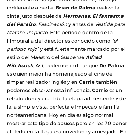
indiferente a nadie.
Brian de Palma
realizó la
cinta justo después de
Hermanas
,
El fantasma
del Paraíso
,
Fascinación
y antes de
Vestida para
Matar
e
Impacto
. Este periodo dentro de la
filmografía del director es conocido como
“el
periodo rojo”
y está fuertemente marcado por el
estilo del Maestro del Suspense
Alfred
Hitchcock
. Así, podemos indicar que
De Palma
es quien mejor ha homenajeado el cine del
simpar realizador inglés y en
Carrie
también
podemos observar esta influencia.
Carrie
es un
retrato duro y cruel de la etapa adolescente y de
la, a simple vista, perfecta e impecable familia
norteamericana. Hoy en día es algo normal
mostrar este tipo de abusos pero en los 70 poner
el dedo en la llaga era novedoso y arriesgado. En