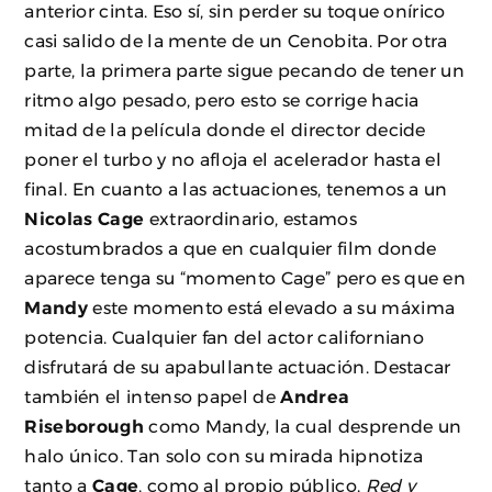
anterior cinta. Eso sí, sin perder su toque onírico
casi salido de la mente de un Cenobita. Por otra
parte, la primera parte sigue pecando de tener un
ritmo algo pesado, pero esto se corrige hacia
mitad de la película donde el director decide
poner el turbo y no afloja el acelerador hasta el
final. En cuanto a las actuaciones, tenemos a un
Nicolas Cage
extraordinario, estamos
acostumbrados a que en cualquier film donde
aparece tenga su “momento Cage” pero es que en
Mandy
este momento está elevado a su máxima
potencia. Cualquier fan del actor californiano
disfrutará de su apabullante actuación. Destacar
también el intenso papel de
Andrea
Riseborough
como Mandy, la cual desprende un
halo único. Tan solo con su mirada hipnotiza
tanto a
Cage
, como al propio público.
Red y