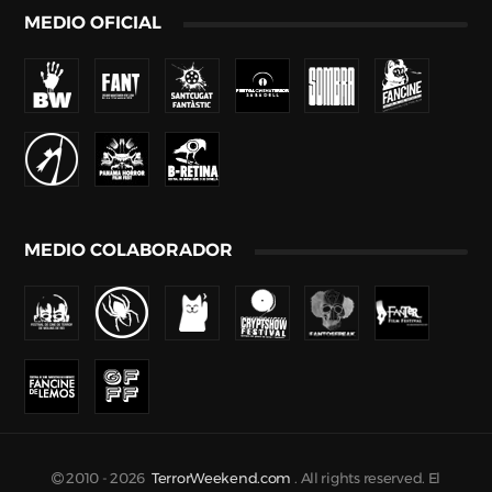
MEDIO OFICIAL
MEDIO COLABORADOR
2010 -
2026
TerrorWeekend.com
. All rights reserved. El