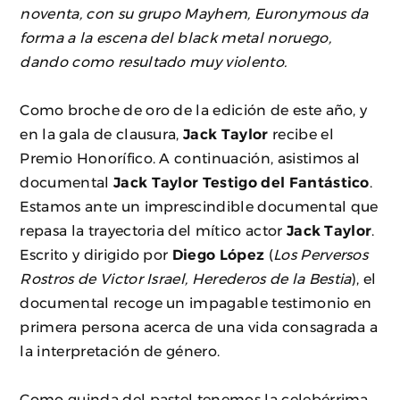
noventa, con su grupo Mayhem, Euronymous da
forma a la escena del black metal noruego,
dando como resultado muy violento.
Como broche de oro de la edición de este año, y
en la gala de clausura,
Jack Taylor
recibe el
Premio Honorífico. A continuación, asistimos al
documental
Jack Taylor Testigo del Fantástico
.
Estamos ante un imprescindible documental que
repasa la trayectoria del mítico actor
Jack Taylor
.
Escrito y dirigido por
Diego López
(
Los Perversos
Rostros de Victor Israel, Herederos de la Bestia
), el
documental recoge un impagable testimonio en
primera persona acerca de una vida consagrada a
la interpretación de género.
Como guinda del pastel tenemos la celebérrima,