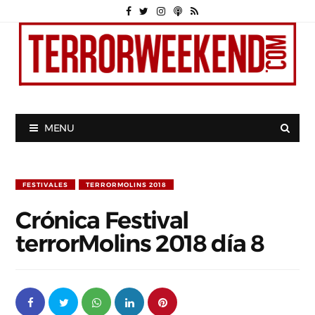
MENU
FESTIVALES
TERRORMOLINS 2018
Crónica Festival
terrorMolins 2018 día 8