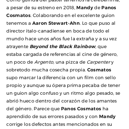
a pesar de su estreno en 2018,
Mandy
de
Panos
Cosmatos
. Colaborando en el excelente guion
tenemos a
Aaron Stewart-Ahn
. Lo que puso al
director italo-canadiense en boca de todo el
mundo hace unos años fue la extraña y a su vez
atrayente
Beyond the Black Rainbow
, que
estaba cargada de referencias al cine de género,
un poco de
Argento,
una pizca de
Carpenter
y
sobretodo mucha cosecha propia.
Cosmatos
supo marcar la diferencia con un film con sello
propio y aunque su ópera prima pecaba de tener
un guion algo confuso y un ritmo algo pesado, se
abrió hueco dentro del corazón de los amantes
del género. Parece que
Panos Cosmatos
ha
aprendido de sus errores pasados y con
Mandy
corrige los defectos antes mencionados en su