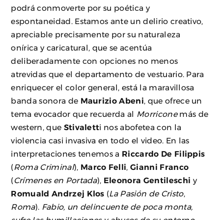
podrá conmoverte por su poética y
espontaneidad. Estamos ante un delirio creativo,
apreciable precisamente por su naturaleza
onírica y caricatural, que se acentúa
deliberadamente con opciones no menos
atrevidas que el departamento de vestuario. Para
enriquecer el color general, está la maravillosa
banda sonora de
Maurizio Abeni
, que ofrece un
tema evocador que recuerda al
Morricone
más de
western, que
Stivalett
i nos abofetea con la
violencia casi invasiva en todo el video. En las
interpretaciones tenemos a
Riccardo De Filippis
(
Roma Criminal
),
Marco Felli
,
Gianni Franco
(
Crímenes en Portada
),
Eleonora Gentileschi
y
Romuald Andrzej Klos
(
La Pasión de Cristo
,
Roma
).
Fabio, un delincuente de poca monta,