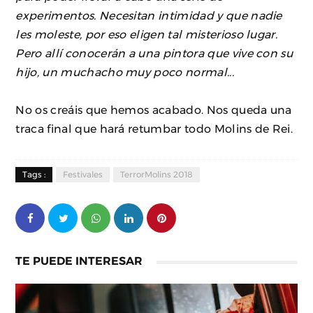
experimentos. Necesitan intimidad y que nadie
les moleste, por eso eligen tal misterioso lugar.
Pero allí conocerán a una pintora que vive con su
hijo, un muchacho muy poco normal...
No os creáis que hemos acabado. Nos queda una
traca final que hará retumbar todo Molins de Rei.
Tags :
Festivales
TerrorMolins 2018
TE PUEDE INTERESAR