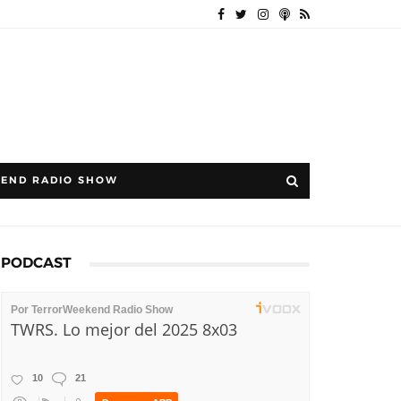
END RADIO SHOW
PODCAST