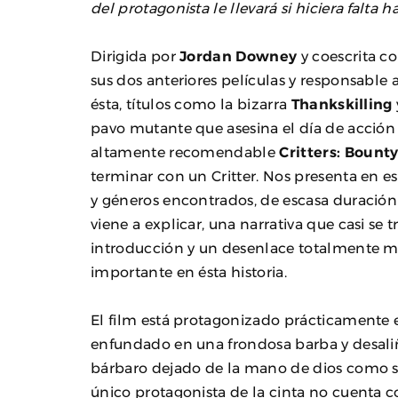
del protagonista le llevará si hiciera falta
Dirigida por
Jordan Downey
y coescrita c
sus dos anteriores películas y responsable 
ésta, títulos como la bizarra
Thankskilling
pavo mutante que asesina el día de acción
altamente recomendable
Critters: Bount
terminar con un Critter. Nos presenta en e
y géneros encontrados, de escasa duración 
viene a explicar, una narrativa que casi se
introducción y un desenlace totalmente m
importante en ésta historia.
El film está protagonizado prácticamente e
enfundado en una frondosa barba y desali
bárbaro dejado de la mano de dios como se s
único protagonista de la cinta no cuenta 