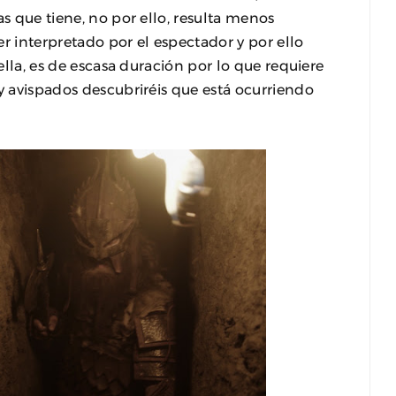
as que tiene, no por ello, resulta menos
r interpretado por el espectador y por ello
 ella, es de escasa duración por lo que requiere
uy avispados descubriréis que está ocurriendo