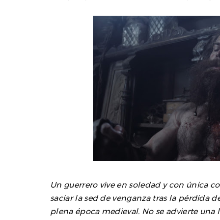
Un guerrero vive en soledad y con única c
saciar la sed de venganza tras la pérdida 
plena época medieval. No se advierte una l