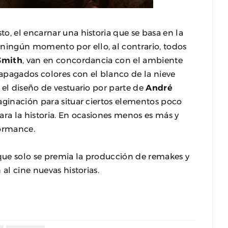
o, el encarnar una historia que se basa en la
ingún momento por ello, al contrario, todos
Smith
, van en concordancia con el ambiente
 apagados colores con el blanco de la nieve
 el diseño de vestuario por parte de
André
maginación para situar ciertos elementos poco
ara la historia. En ocasiones menos es más y
formance.
que solo se premia la producción de remakes y
al cine nuevas historias.