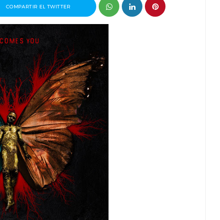
COMPARTIR EL TWITTER
ctor del
Entrevista a Ivana Baquero, premio
Serial Killer en el Sombra Madrid 2026