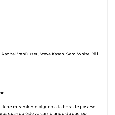
o, Rachel VanDuzer, Steve Kasan, Sam White, Bill
or.
no tiene miramiento alguno a la hora de pasarse
inaros cuando éste va cambiando de cuerpo