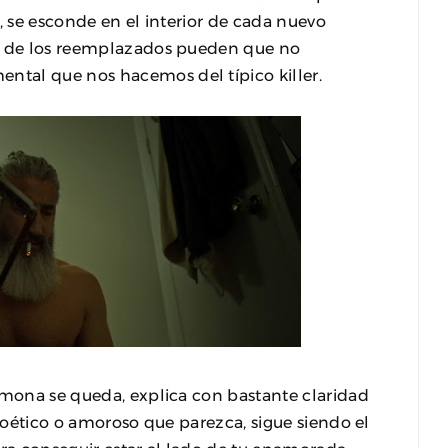
, se esconde en el interior de cada nuevo
os de los reemplazados pueden que no
tal que nos hacemos del típico killer.
 mona se queda, explica con bastante claridad
 poético o amoroso que parezca, sigue siendo el