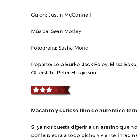
Guion: Justin McConnell
Música: Sean Motley
Fotografía: Sasha Moric
Reparto: Lora Burke, Jack Foley, Elitsa Bak
Oberst Jr., Peter Higginson
Macabro y curioso film de auténtico terr
Si ya nos cuesta digerir a un asesino que 
por la piedra a todo bicho viviente, imag