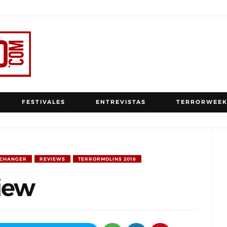
FESTIVALES
ENTREVISTAS
TERRORWEEK
ECHANGER
REVIEWS
TERRORMOLINS 2018
iew