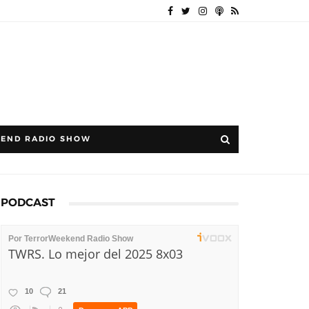
END RADIO SHOW
PODCAST