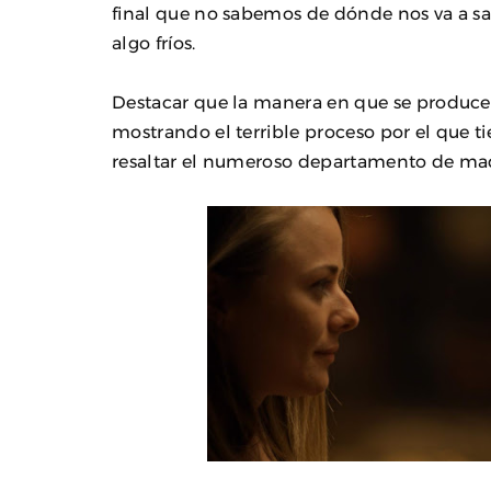
final que no sabemos de dónde nos va a sal
algo fríos.
Destacar que la manera en que se producen
mostrando el terrible proceso por el que ti
resaltar el numeroso departamento de maqu