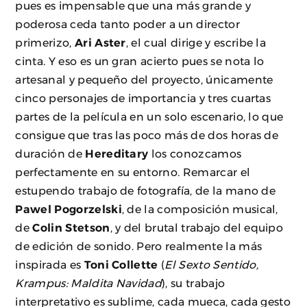
pues es impensable que una más grande y
poderosa ceda tanto poder a un director
primerizo,
Ari Aster
, el cual dirige y escribe la
cinta. Y eso es un gran acierto pues se nota lo
artesanal y pequeño del proyecto, únicamente
cinco personajes de importancia y tres cuartas
partes de la película en un solo escenario, lo que
consigue que tras las poco más de dos horas de
duración de
Hereditary
los conozcamos
perfectamente en su entorno. Remarcar el
estupendo trabajo de fotografía, de la mano de
Pawel Pogorzelski
, de la composición musical,
de
Colin Stetson
, y del brutal trabajo del equipo
de edición de sonido. Pero realmente la más
inspirada es
Toni Collette
(
El Sexto Sentido,
Krampus: Maldita Navidad
), su trabajo
interpretativo es sublime, cada mueca, cada gesto