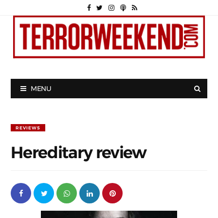
MENU
REVIEWS
Hereditary review