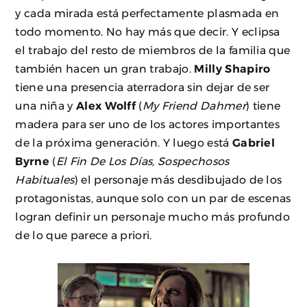
y cada mirada está perfectamente plasmada en
todo momento. No hay más que decir. Y eclipsa
el trabajo del resto de miembros de la familia que
también hacen un gran trabajo.
Milly Shapiro
tiene una presencia aterradora sin dejar de ser
una niña y
Alex Wolff
(
My Friend Dahmer
) tiene
madera para ser uno de los actores importantes
de la próxima generación. Y luego está
Gabriel
Byrne
(
El Fin De Los Días, Sospechosos
Habituales
) el personaje más desdibujado de los
protagonistas, aunque solo con un par de escenas
logran definir un personaje mucho más profundo
de lo que parece a priori.