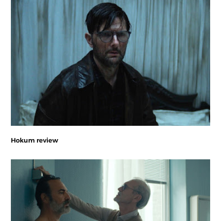
Hokum review