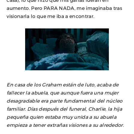
casa), lo que hizo que mis ganas fueran en
aumento. Pero PARA NADA, me imaginaba tras
visionarla lo que me iba a encontrar.
En casa de los Graham están de luto, acaba de
fallecer la abuela, que aunque fuera una mujer
desagradable era parte fundamental del núcleo
familiar. Días después del funeral, Charlie, la hija
pequeña quien estaba muy unida a su abuela
empieza a tener extrañas visiones a su alrededor.