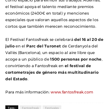
como espacio para exhibir sus trabajos. Además,
el festival apoya el talento mediante premios
económicos (2400€ en total) y menciones
especiales que valoran aquellos aspectos de los
cortos que también merecen reconocimiento.
El Festival Fantosfreak se celebrará
del 16 al 20 de
julio
en el
Parc del Turonet
de Cerdanyola del
Vallès (Barcelona), un espacio al aire libre que
acoge a un público de
1500 personas por noche
,
convirtiendo a Fantosfreak en
el festival de
cortometrajes de género más multitudinario
del Estado
.
Para más información:
www.fantosfreak.com
Tags :
Fantosfreak
Festivales