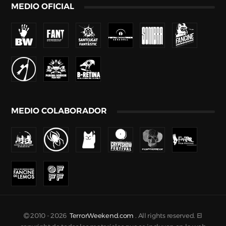
MEDIO OFICIAL
MEDIO COLABORADOR
2010 -
2026
TerrorWeekend.com
. All rights reserved. El